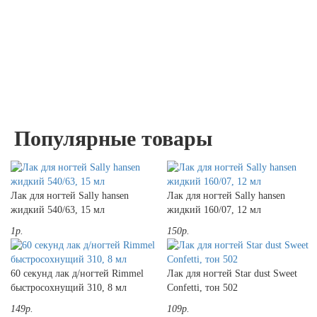
Популярные товары
Лак для ногтей Sally hansen
Лак для ногтей Sally hansen
жидкий 540/63, 15 мл
жидкий 160/07, 12 мл
1р.
150р.
60 секунд лак д/ногтей Rimmel
Лак для ногтей Star dust Sweet
быстросохнущий 310, 8 мл
Confetti, тон 502
149р.
109р.