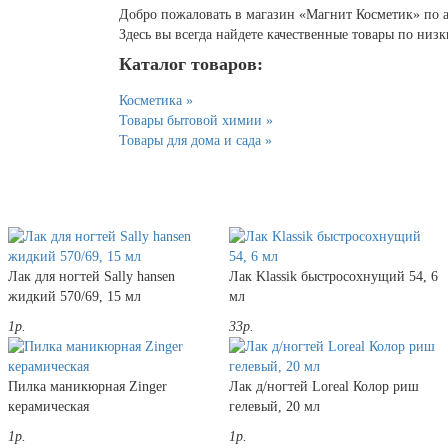
Добро пожаловать в магазин «Магнит Косметик» по ад
Здесь вы всегда найдете качественные товары по низ
Каталог товаров:
Косметика »
Товары бытовой химии »
Товары для дома и сада »
Лак для ногтей Sally hansen
Лак Klassik быстросохнущий 54, 6
жидкий 570/69, 15 мл
мл
1р.
33р.
Пилка маникюрная Zinger
Лак д/ногтей Loreal Колор риш
керамическая
гелевый, 20 мл
1р.
1р.