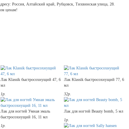
ресу: Россия, Алтайский край, Рубцовск, Тихвинская улица, 28.
ким ценам!
Лак Klassik быстросохнущий 47, 6
Лак Klassik быстросохнущий 77, 6
мл
мл
1р.
32р.
Лак для ногтей Умная эмаль
Лак для ногтей Beauty bomb, 5 мл
быстросохнущий 16, 11 мл
1р.
1р.