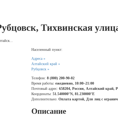
Рубцовск, Тихвинская улица
тайск...
Населенный пункт:
Адреса »
Алтайский край »
Рубцовск »
Телефон:
8 (800) 200-90-02
Время работы:
ежедневно, 10:00–21:00
Почтовый адрес:
658204, Россия, Алтайский край, 
Координаты:
51.540000°N, 81.230000°E
Дополнительно:
Оплата картой, Для лиц с огран
Описание