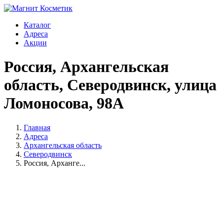
Каталог
Адреса
Акции
Россия, Архангельская
область, Северодвинск, улица
Ломоносова, 98А
Главная
Адреса
Архангельская область
Северодвинск
Россия, Арханге...