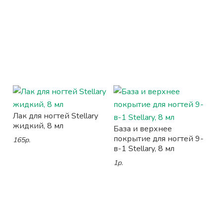
Лак для ногтей Stellary
жидкий, 8 мл
База и верхнее
покрытие для ногтей 9-
165р.
в-1 Stellary, 8 мл
1р.