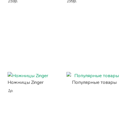
159р.
199р.
Ножницы Zinger
Популярные товары
1р.