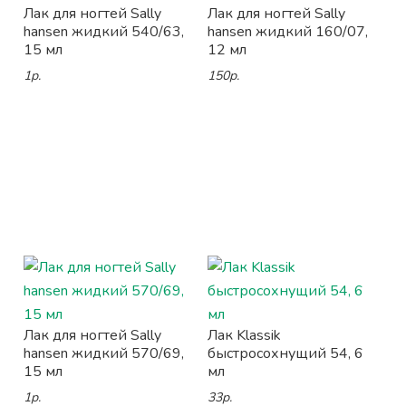
Лак для ногтей Sally
Лак для ногтей Sally
hansen жидкий 540/63,
hansen жидкий 160/07,
15 мл
12 мл
1р.
150р.
Лак для ногтей Sally
Лак Klassik
hansen жидкий 570/69,
быстросохнущий 54, 6
15 мл
мл
1р.
33р.