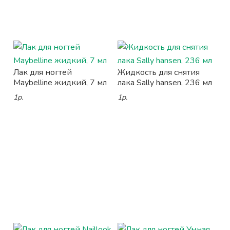
Лак для ногтей
Жидкость для снятия
Maybelline жидкий, 7 мл
лака Sally hansen, 236 мл
1р.
1р.