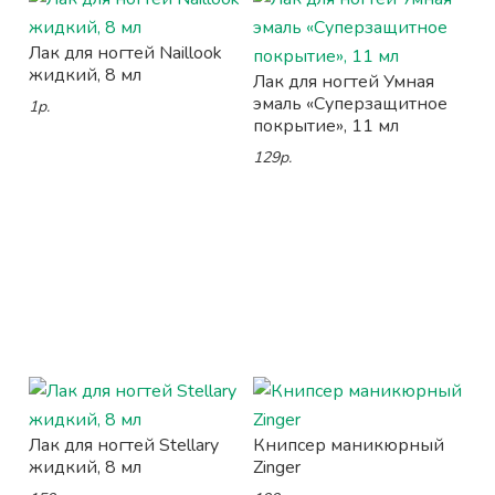
Лак для ногтей Naillook
жидкий, 8 мл
Лак для ногтей Умная
эмаль «Суперзащитное
1р.
покрытие», 11 мл
129р.
Лак для ногтей Stellary
Книпсер маникюрный
жидкий, 8 мл
Zinger