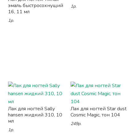
эмаль быстросохнущий
1р.
16, 11 мл
1р.
Лак для ногтей Sally
Лак для ногтей Star dust
hansen жидкий 310, 10
Cosmic Magic, тон 104
мл
249р.
1р.