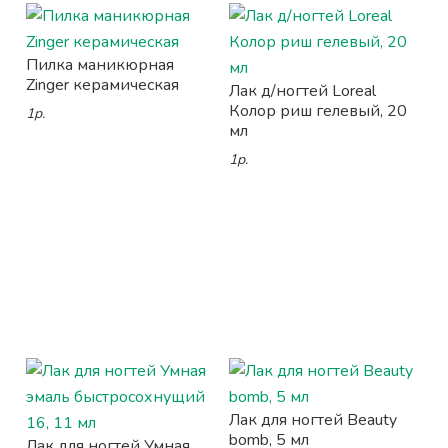
Пилка маникюрная
Zinger керамическая
Лак д/ногтей Loreal
Колор риш гелевый, 20
1р.
мл
1р.
Лак для ногтей Beauty
bomb, 5 мл
Лак для ногтей Умная