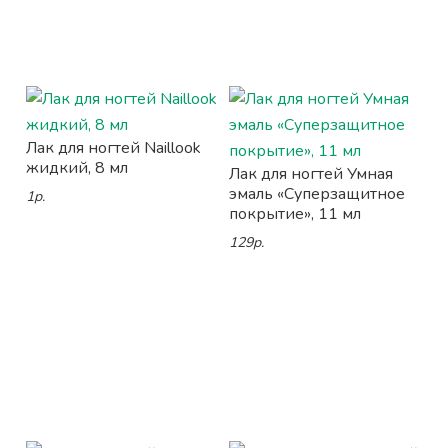
Лак для ногтей Naillook
жидкий, 8 мл
Лак для ногтей Умная
эмаль «Суперзащитное
1р.
покрытие», 11 мл
129р.