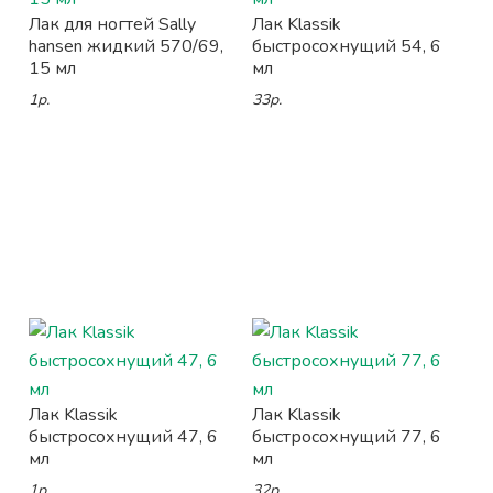
Лак для ногтей Sally
Лак Klassik
hansen жидкий 570/69,
быстросохнущий 54, 6
15 мл
мл
1р.
33р.
Лак Klassik
Лак Klassik
быстросохнущий 47, 6
быстросохнущий 77, 6
мл
мл
1р.
32р.