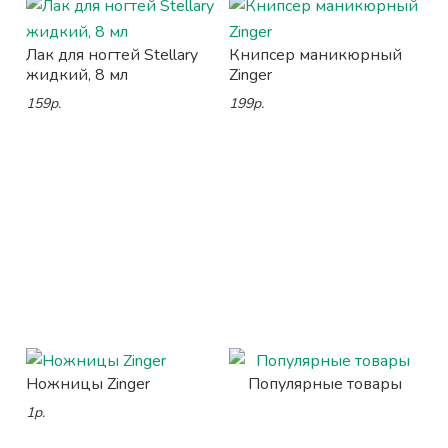
Лак для ногтей Stellary
Книпсер маникюрный
жидкий, 8 мл
Zinger
159р.
199р.
Ножницы Zinger
Популярные товары
1р.