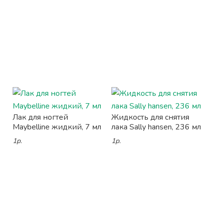
Лак для ногтей
Жидкость для снятия
Maybelline жидкий, 7 мл
лака Sally hansen, 236 мл
1р.
1р.