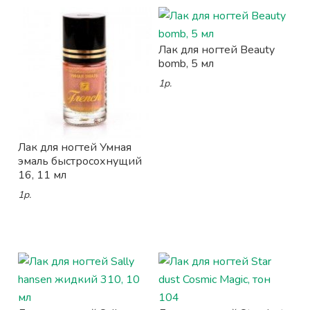
Лак для ногтей Beauty
bomb, 5 мл
1р.
Лак для ногтей Умная
эмаль быстросохнущий
16, 11 мл
1р.