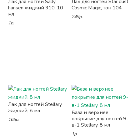
Лак для ногтей Sally
Лак для ногтей Star dust
hansen жидкий 310, 10
Cosmic Magic, тон 104
мл
249р.
1р.
Лак для ногтей Stellary
жидкий, 8 мл
База и верхнее
покрытие для ногтей 9-
165р.
в-1 Stellary, 8 мл
1р.