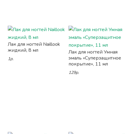
Лак для ногтей Naillook
жидкий, 8 мл
Лак для ногтей Умная
эмаль «Суперзащитное
1р.
покрытие», 11 мл
129р.