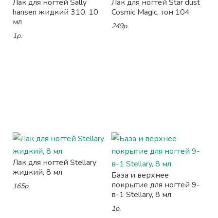
Лак для ногтей Sally
Лак для ногтей Star dust
hansen жидкий 310, 10
Cosmic Magic, тон 104
мл
249р.
1р.
Лак для ногтей Stellary
жидкий, 8 мл
База и верхнее
покрытие для ногтей 9-
165р.
в-1 Stellary, 8 мл
1р.