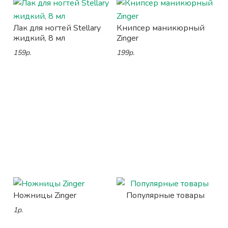
Лак для ногтей Stellary
Книпсер маникюрный
жидкий, 8 мл
Zinger
159р.
199р.
Ножницы Zinger
Популярные товары
1р.