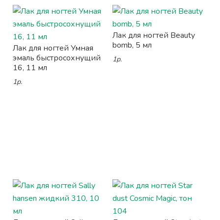
Лак для ногтей Beauty
bomb, 5 мл
Лак для ногтей Умная
эмаль быстросохнущий
1р.
16, 11 мл
1р.