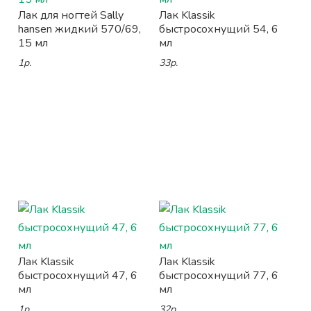
Лак для ногтей Sally
Лак Klassik
hansen жидкий 570/69,
быстросохнущий 54, 6
15 мл
мл
1р.
33р.
Лак Klassik
Лак Klassik
быстросохнущий 47, 6
быстросохнущий 77, 6
мл
мл
1р.
32р.