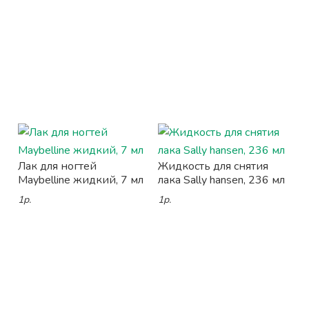
Лак для ногтей
Жидкость для снятия
Maybelline жидкий, 7 мл
лака Sally hansen, 236 мл
1р.
1р.