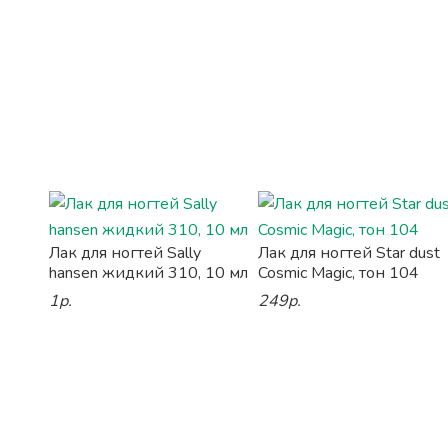
Лак для ногтей Sally
Лак для ногтей Star dust
hansen жидкий 310, 10 мл
Cosmic Magic, тон 104
1р.
249р.