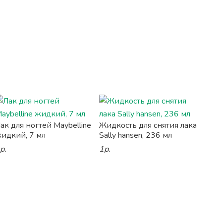
ак для ногтей Maybelline
Жидкость для снятия лака
идкий, 7 мл
Sally hansen, 236 мл
р.
1р.