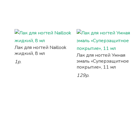
Лак для ногтей Naillook
жидкий, 8 мл
Лак для ногтей Умная
эмаль «Суперзащитное
1р.
покрытие», 11 мл
129р.