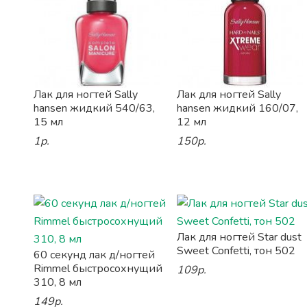
Лак для ногтей Sally
Лак для ногтей Sally
hansen жидкий 540/63,
hansen жидкий 160/07,
15 мл
12 мл
1р.
150р.
Лак для ногтей Star dust
Sweet Confetti, тон 502
60 секунд лак д/ногтей
Rimmel быстросохнущий
109р.
310, 8 мл
149р.