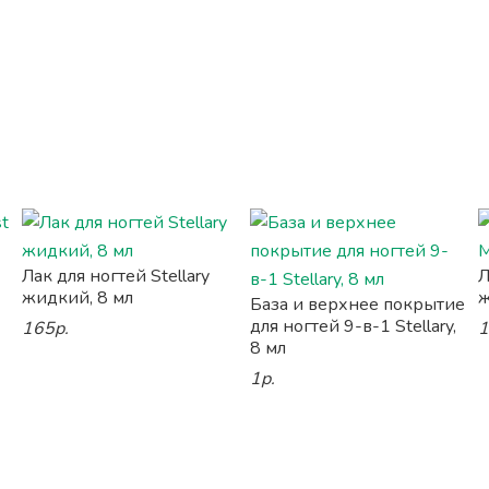
Лак для ногтей Stellary
Л
жидкий, 8 мл
ж
База и верхнее покрытие
для ногтей 9-в-1 Stellary,
165р.
1
8 мл
1р.