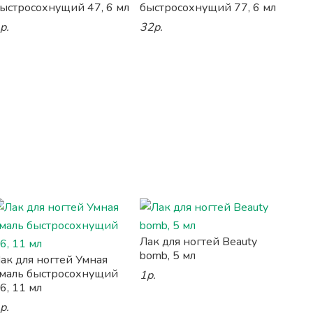
ыстросохнущий 47, 6 мл
быстросохнущий 77, 6 мл
р.
32р.
Лак для ногтей Beauty
bomb, 5 мл
ак для ногтей Умная
маль быстросохнущий
1р.
6, 11 мл
р.