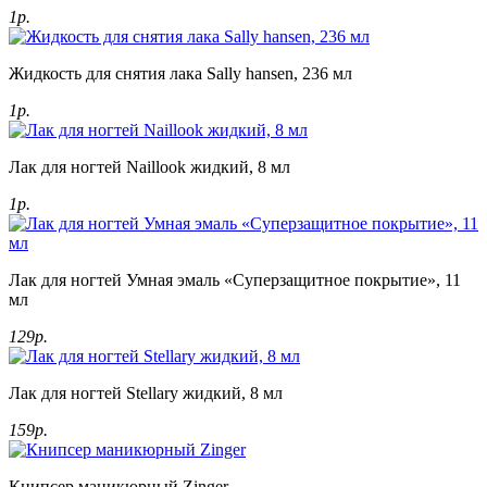
1р.
Жидкость для снятия лака Sally hansen, 236 мл
1р.
Лак для ногтей Naillook жидкий, 8 мл
1р.
Лак для ногтей Умная эмаль «Суперзащитное покрытие», 11
мл
129р.
Лак для ногтей Stellary жидкий, 8 мл
159р.
Книпсер маникюрный Zinger