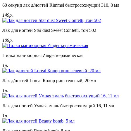
60 секунд лак д/ногтей Rimmel быстросохнущий 310, 8 мл
149р.
Лак для ногтей Star dust Sweet Confetti, тон 502
109р.
Пилка маникюрная Zinger керамическая
1р.
Лак д/ногтей Loreal Колор риш гелевый, 20 мл
1р.
Лак для ногтей Умная эмаль быстросохнущий 16, 11 мл
1р.
Лак для ногтей Beauty bomb, 5 мл