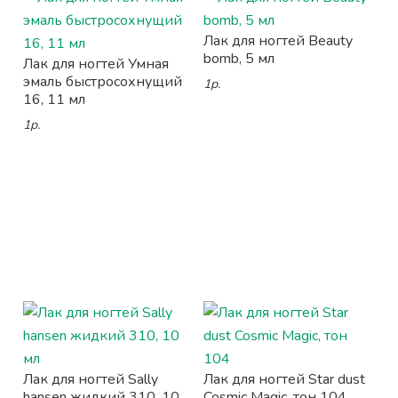
Лак для ногтей Beauty
bomb, 5 мл
Лак для ногтей Умная
эмаль быстросохнущий
1р.
16, 11 мл
1р.
Лак для ногтей Sally
Лак для ногтей Star dust
hansen жидкий 310, 10
Cosmic Magic, тон 104