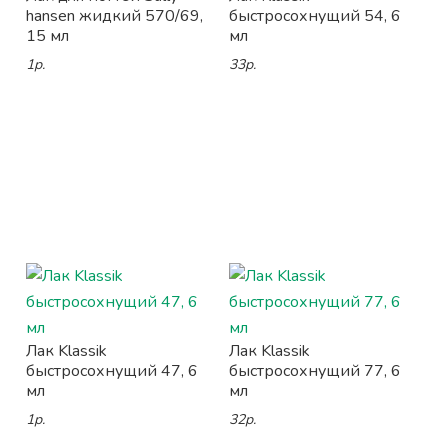
hansen жидкий 570/69,
быстросохнущий 54, 6
15 мл
мл
1р.
33р.
Лак Klassik
Лак Klassik
быстросохнущий 47, 6
быстросохнущий 77, 6
мл
мл
1р.
32р.