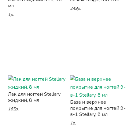
мл
249р.
1р.
Лак для ногтей Stellary
жидкий, 8 мл
База и верхнее
покрытие для ногтей 9-
165р.
в-1 Stellary, 8 мл
1р.