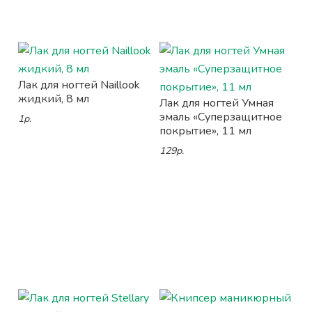
Лак для ногтей Naillook
жидкий, 8 мл
Лак для ногтей Умная
эмаль «Суперзащитное
1р.
покрытие», 11 мл
129р.