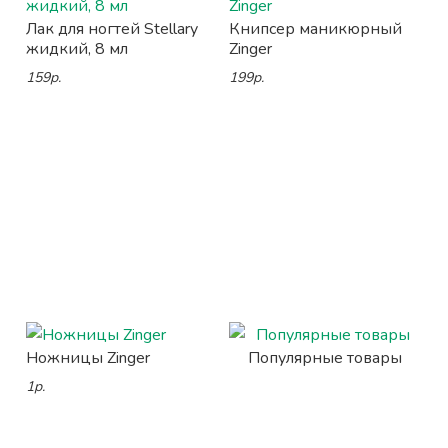
Лак для ногтей Stellary
Книпсер маникюрный
жидкий, 8 мл
Zinger
159р.
199р.
Ножницы Zinger
Популярные товары
1р.