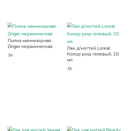
Пилка маникюрная
Zinger керамическая
Лак д/ногтей Loreal
Колор риш гелевый, 20
1р.
мл
1р.