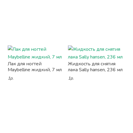
Лак для ногтей
Жидкость для снятия
Maybelline жидкий, 7 мл
лака Sally hansen, 236 мл
1р.
1р.