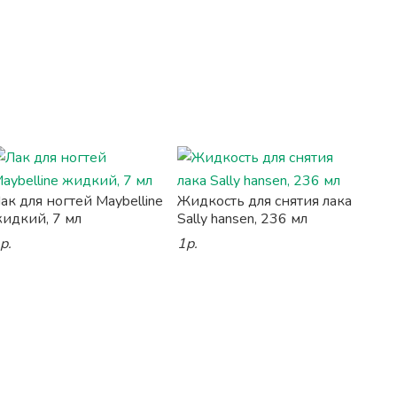
ак для ногтей Maybelline
Жидкость для снятия лака
идкий, 7 мл
Sally hansen, 236 мл
р.
1р.