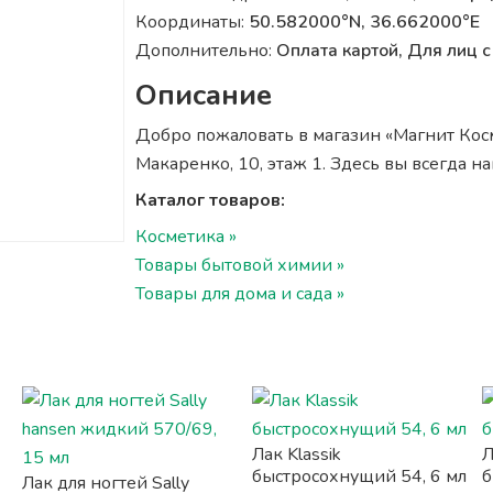
Координаты:
50.582000°N, 36.662000°E
Дополнительно:
Оплата картой, Для лиц
Описание
Добро пожаловать в магазин «Магнит Косм
Макаренко, 10, этаж 1. Здесь вы всегда 
Каталог товаров:
Косметика »
Товары бытовой химии »
Товары для дома и сада »
Лак Klassik
Л
быстросохнущий 54, 6 мл
б
Лак для ногтей Sally