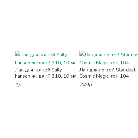
Лак для ногтей Sally
Лак для ногтей Star dust
hansen жидкий 310, 10 мл
Cosmic Magic, тон 104
1р.
249р.