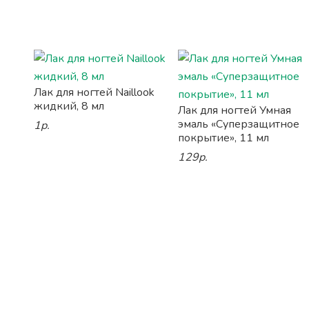
Лак для ногтей Naillook
жидкий, 8 мл
Лак для ногтей Умная
эмаль «Суперзащитное
1р.
покрытие», 11 мл
129р.