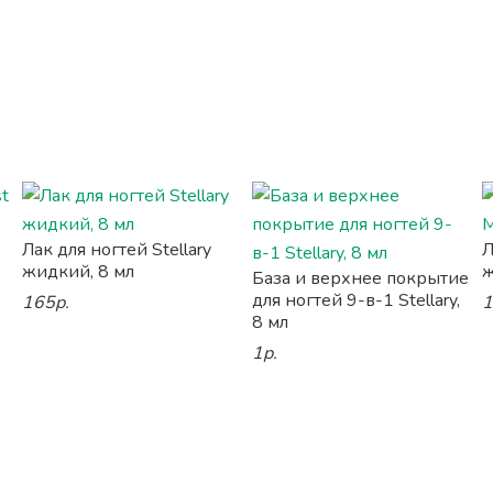
Лак для ногтей Stellary
Л
жидкий, 8 мл
ж
База и верхнее покрытие
для ногтей 9-в-1 Stellary,
165р.
1
8 мл
1р.