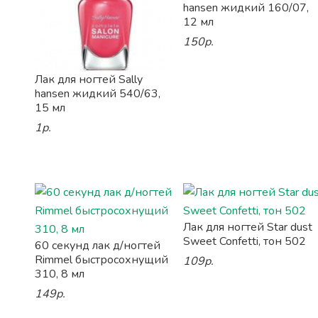
hansen жидкий 160/07,
12 мл
150р.
Лак для ногтей Sally
hansen жидкий 540/63,
15 мл
1р.
Лак для ногтей Star dust
Sweet Confetti, тон 502
60 секунд лак д/ногтей
Rimmel быстросохнущий
109р.
310, 8 мл
149р.