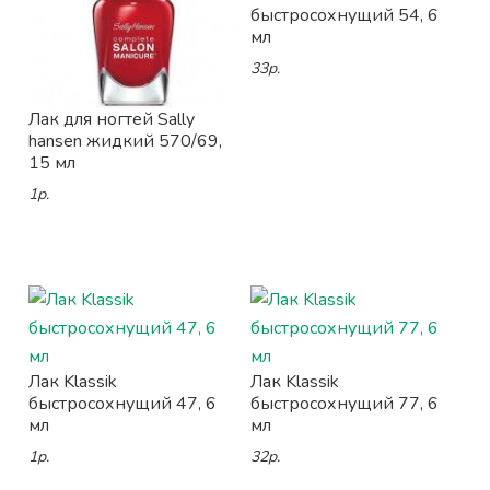
быстросохнущий 54, 6
мл
33р.
Лак для ногтей Sally
hansen жидкий 570/69,
15 мл
1р.
Лак Klassik
Лак Klassik
быстросохнущий 47, 6
быстросохнущий 77, 6
мл
мл
1р.
32р.