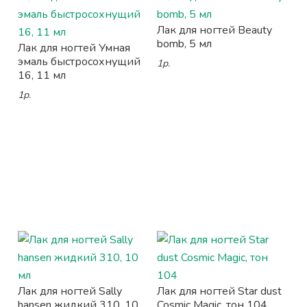
Лак для ногтей Beauty
bomb, 5 мл
Лак для ногтей Умная
эмаль быстросохнущий
1р.
16, 11 мл
1р.
Лак для ногтей Sally
Лак для ногтей Star dust
hansen жидкий 310, 10
Cosmic Magic, тон 104