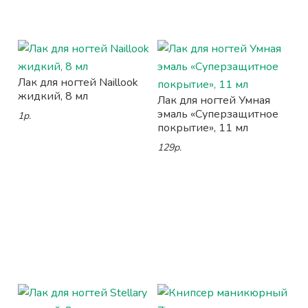
Лак для ногтей Naillook
жидкий, 8 мл
Лак для ногтей Умная
эмаль «Суперзащитное
1р.
покрытие», 11 мл
129р.