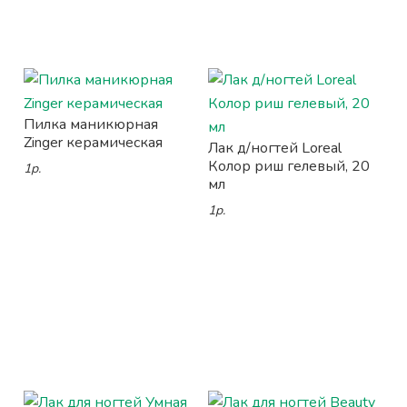
Пилка маникюрная
Zinger керамическая
Лак д/ногтей Loreal
Колор риш гелевый, 20
1р.
мл
1р.