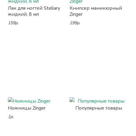
Лак для ногтей Stellary
Книпсер маникюрный
жидкий, 8 мл
Zinger
159р.
199р.
Ножницы Zinger
Популярные товары
1р.