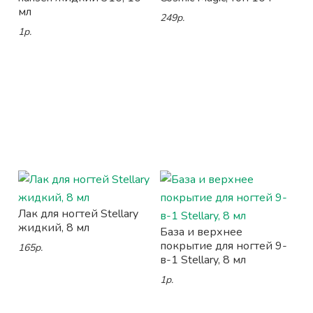
мл
249р.
1р.
Лак для ногтей Stellary
жидкий, 8 мл
База и верхнее
покрытие для ногтей 9-
165р.
в-1 Stellary, 8 мл
1р.