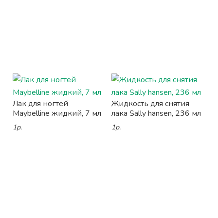
Лак для ногтей
Жидкость для снятия
Maybelline жидкий, 7 мл
лака Sally hansen, 236 мл
1р.
1р.