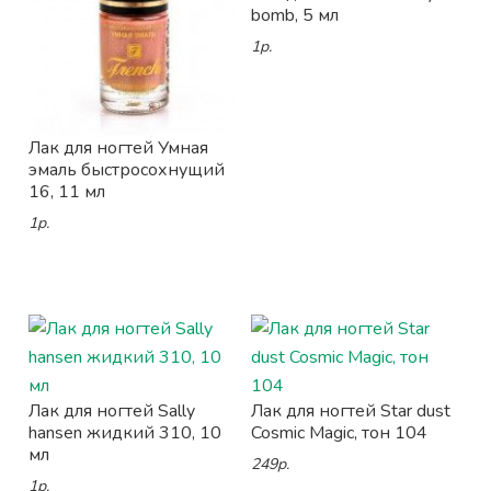
bomb, 5 мл
1р.
Лак для ногтей Умная
эмаль быстросохнущий
16, 11 мл
1р.
Лак для ногтей Sally
Лак для ногтей Star dust
hansen жидкий 310, 10
Cosmic Magic, тон 104
мл
249р.
1р.