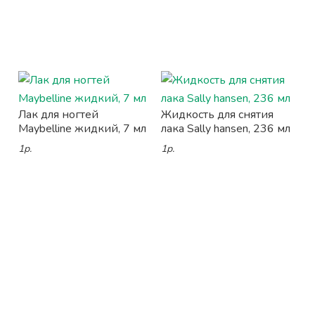
Лак для ногтей
Жидкость для снятия
Maybelline жидкий, 7 мл
лака Sally hansen, 236 мл
1р.
1р.