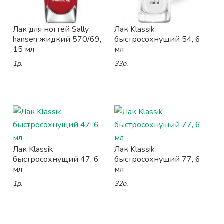
Лак для ногтей Sally
Лак Klassik
hansen жидкий 570/69,
быстросохнущий 54, 6
15 мл
мл
1р.
33р.
Лак Klassik
Лак Klassik
быстросохнущий 47, 6
быстросохнущий 77, 6
мл
мл
1р.
32р.