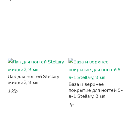
Лак для ногтей Stellary
жидкий, 8 мл
База и верхнее
покрытие для ногтей 9-
165р.
в-1 Stellary, 8 мл
1р.