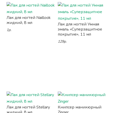
Лак для ногтей Naillook
жидкий, 8 мл
Лак для ногтей Умная
эмаль «Суперзащитное
1р.
покрытие», 11 мл
129р.
Лак для ногтей Stellary
Книпсер маникюрный
жидкий, 8 мл
Zinger