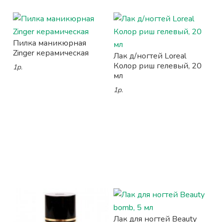
Пилка маникюрная
Zinger керамическая
Лак д/ногтей Loreal
Колор риш гелевый, 20
1р.
мл
1р.
Лак для ногтей Beauty