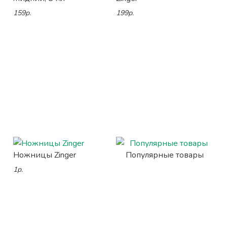
159р.
199р.
Ножницы Zinger
Популярные товары
1р.