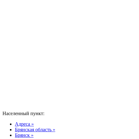
Населенный пункт:
Адреса »
Брянская область »
Брянск »