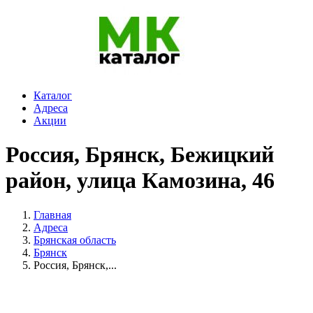
Каталог
Адреса
Акции
Россия, Брянск, Бежицкий
район, улица Камозина, 46
Главная
Адреса
Брянская область
Брянск
Россия, Брянск,...