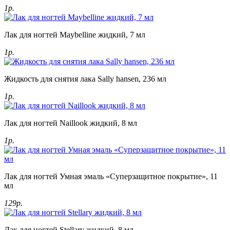
1р.
Лак для ногтей Maybelline жидкий, 7 мл
1р.
Жидкость для снятия лака Sally hansen, 236 мл
1р.
Лак для ногтей Naillook жидкий, 8 мл
1р.
Лак для ногтей Умная эмаль «Суперзащитное покрытие», 11
мл
129р.
Лак для ногтей Stellary жидкий, 8 мл