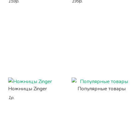
159р.
199р.
Ножницы Zinger
Популярные товары
1р.