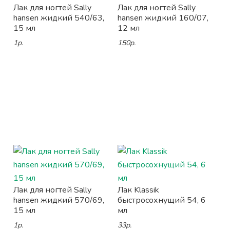
Лак для ногтей Sally
Лак для ногтей Sally
hansen жидкий 540/63,
hansen жидкий 160/07,
15 мл
12 мл
1р.
150р.
Лак для ногтей Sally
Лак Klassik
hansen жидкий 570/69,
быстросохнущий 54, 6
15 мл
мл
1р.
33р.