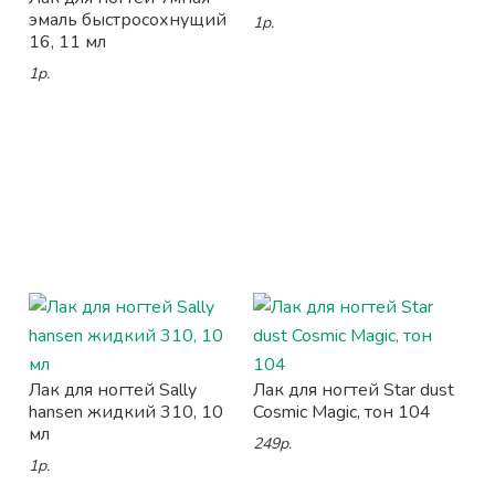
эмаль быстросохнущий
1р.
16, 11 мл
1р.
Лак для ногтей Sally
Лак для ногтей Star dust
hansen жидкий 310, 10
Cosmic Magic, тон 104
мл
249р.
1р.