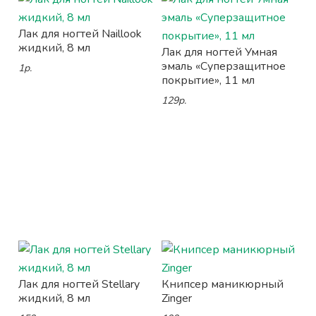
Лак для ногтей Naillook
жидкий, 8 мл
Лак для ногтей Умная
эмаль «Суперзащитное
1р.
покрытие», 11 мл
129р.
Лак для ногтей Stellary
Книпсер маникюрный
жидкий, 8 мл
Zinger