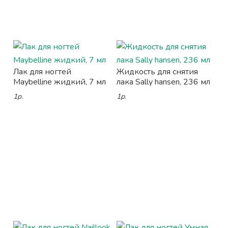
Лак для ногтей
Жидкость для снятия
Maybelline жидкий, 7 мл
лака Sally hansen, 236 мл
1р.
1р.