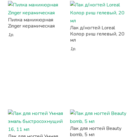
Пилка маникюрная
Zinger керамическая
Лак д/ногтей Loreal
Колор риш гелевый, 20
1р.
мл
1р.
Лак для ногтей Beauty
bomb, 5 мл
Лак для ногтей Умная