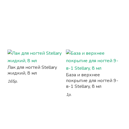
Лак для ногтей Stellary
жидкий, 8 мл
База и верхнее
покрытие для ногтей 9-
165р.
в-1 Stellary, 8 мл
1р.