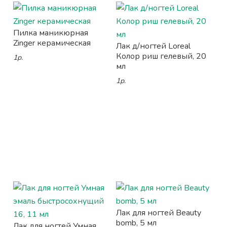
Пилка маникюрная
Zinger керамическая
Лак д/ногтей Loreal
Колор риш гелевый, 20
1р.
мл
1р.
Лак для ногтей Beauty
bomb, 5 мл
Лак для ногтей Умная