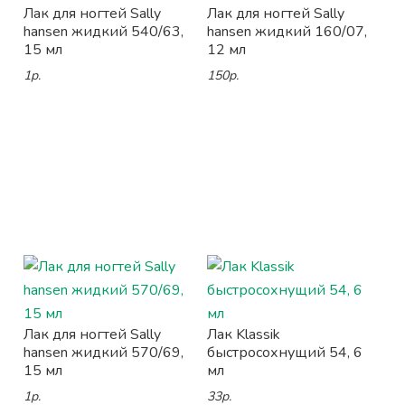
Лак для ногтей Sally
Лак для ногтей Sally
hansen жидкий 540/63,
hansen жидкий 160/07,
15 мл
12 мл
1р.
150р.
Лак для ногтей Sally
Лак Klassik
hansen жидкий 570/69,
быстросохнущий 54, 6
15 мл
мл
1р.
33р.