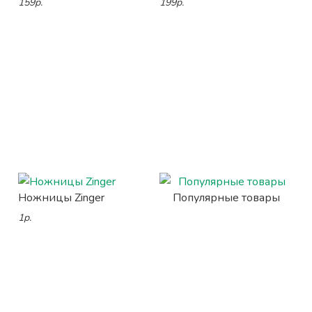
159р.
199р.
Ножницы Zinger
Популярные товары
1р.