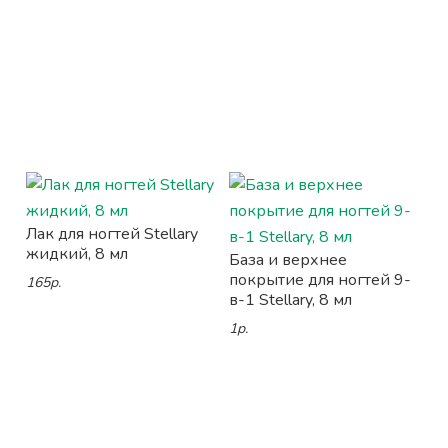
Лак для ногтей Stellary
жидкий, 8 мл
База и верхнее
покрытие для ногтей 9-
165р.
в-1 Stellary, 8 мл
1р.