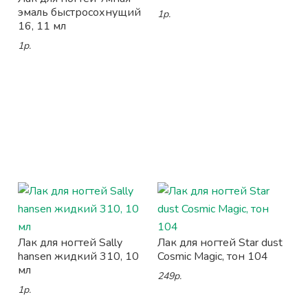
эмаль быстросохнущий
1р.
16, 11 мл
1р.
Лак для ногтей Sally
Лак для ногтей Star dust
hansen жидкий 310, 10
Cosmic Magic, тон 104
мл
249р.
1р.