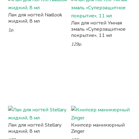
Лак для ногтей Naillook
жидкий, 8 мл
Лак для ногтей Умная
эмаль «Суперзащитное
1р.
покрытие», 11 мл
129р.
Лак для ногтей Stellary
Книпсер маникюрный
жидкий, 8 мл
Zinger