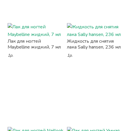
Лак для ногтей
Жидкость для снятия
Maybelline жидкий, 7 мл
лака Sally hansen, 236 мл
1р.
1р.