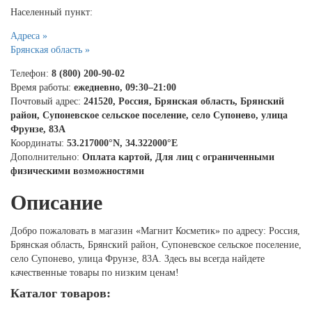
Населенный пункт:
Адреса »
Брянская область »
Телефон:
8 (800) 200-90-02
Время работы:
ежедневно, 09:30–21:00
Почтовый адрес:
241520, Россия, Брянская область, Брянский
район, Супоневское сельское поселение, село Супонево, улица
Фрунзе, 83А
Координаты:
53.217000°N, 34.322000°E
Дополнительно:
Оплата картой, Для лиц с ограниченными
физическими возможностями
Описание
Добро пожаловать в магазин «Магнит Косметик» по адресу: Россия,
Брянская область, Брянский район, Супоневское сельское поселение,
село Супонево, улица Фрунзе, 83А. Здесь вы всегда найдете
качественные товары по низким ценам!
Каталог товаров: