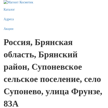
Каталог
Адреса
Акции
Россия, Брянская
область, Брянский
район, Супоневское
сельское поселение, село
Супонево, улица Фрунзе,
83А