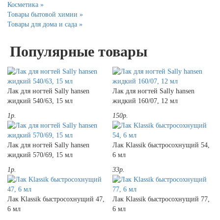
Косметика »
Товары бытовой химии »
Товары для дома и сада »
Популярные товары
Лак для ногтей Sally hansen
Лак для ногтей Sally hansen
жидкий 540/63, 15 мл
жидкий 160/07, 12 мл
1р.
150р.
Лак для ногтей Sally hansen
Лак Klassik быстросохнущий 54,
жидкий 570/69, 15 мл
6 мл
1р.
33р.
Лак Klassik быстросохнущий 47,
Лак Klassik быстросохнущий 77,
6 мл
6 мл