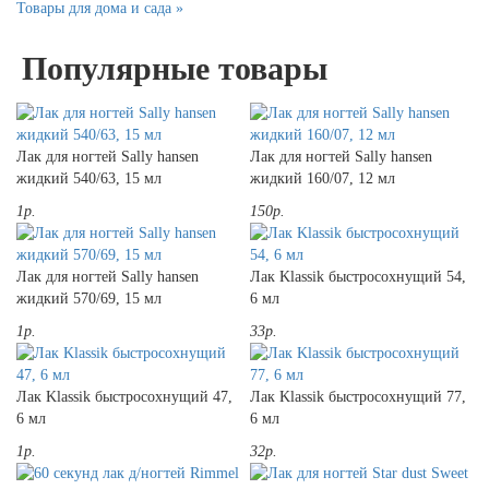
Товары для дома и сада »
Популярные товары
Лак для ногтей Sally hansen
Лак для ногтей Sally hansen
жидкий 540/63, 15 мл
жидкий 160/07, 12 мл
1р.
150р.
Лак для ногтей Sally hansen
Лак Klassik быстросохнущий 54,
жидкий 570/69, 15 мл
6 мл
1р.
33р.
Лак Klassik быстросохнущий 47,
Лак Klassik быстросохнущий 77,
6 мл
6 мл
1р.
32р.