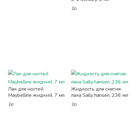
1р.
Лак для ногтей
Жидкость для снятия
Maybelline жидкий, 7 мл
лака Sally hansen, 236 мл
1р.
1р.