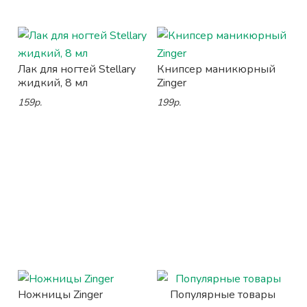
Лак для ногтей Stellary
Книпсер маникюрный
жидкий, 8 мл
Zinger
159р.
199р.
Ножницы Zinger
Популярные товары