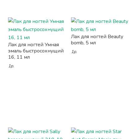
Лак для ногтей Beauty
bomb, 5 мл
Лак для ногтей Умная
эмаль быстросохнущий
1р.
16, 11 мл
1р.