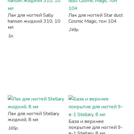
Лак для ногтей Sally
Лак для ногтей Star dust
hansen жидкий 310, 10
Cosmic Magic, тон 104
мл
249р.
1р.
Лак для ногтей Stellary
жидкий, 8 мл
База и верхнее
покрытие для ногтей 9-
165р.
в-1 Stellary, 8 мл