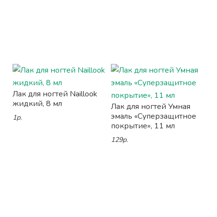
Лак для ногтей Naillook
жидкий, 8 мл
Лак для ногтей Умная
эмаль «Суперзащитное
1р.
покрытие», 11 мл
129р.