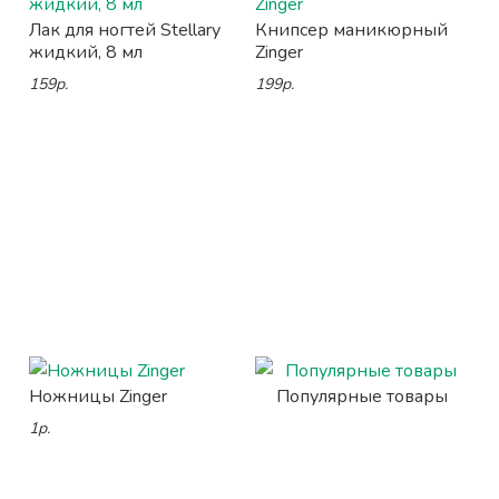
Лак для ногтей Stellary
Книпсер маникюрный
жидкий, 8 мл
Zinger
159р.
199р.
Ножницы Zinger
Популярные товары
1р.