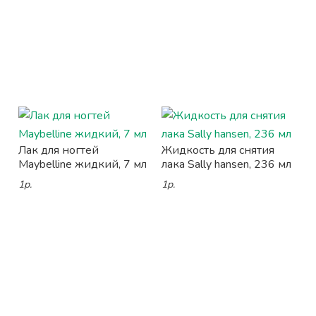
Лак для ногтей
Жидкость для снятия
Maybelline жидкий, 7 мл
лака Sally hansen, 236 мл
1р.
1р.