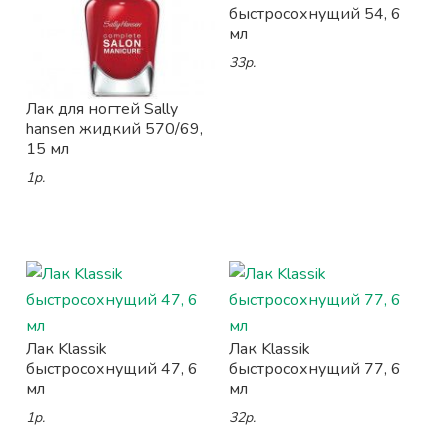
быстросохнущий 54, 6
мл
33р.
Лак для ногтей Sally
hansen жидкий 570/69,
15 мл
1р.
Лак Klassik
Лак Klassik
быстросохнущий 47, 6
быстросохнущий 77, 6
мл
мл
1р.
32р.