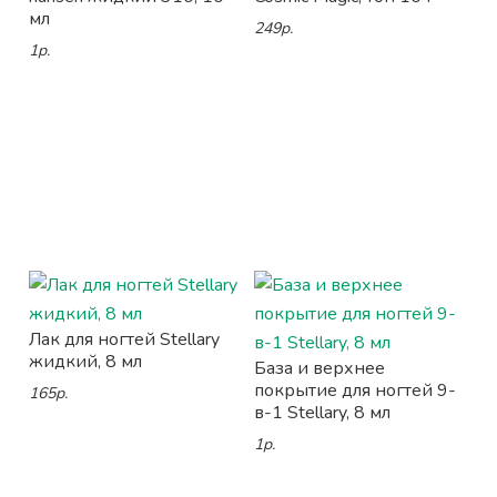
мл
249р.
1р.
Лак для ногтей Stellary
жидкий, 8 мл
База и верхнее
покрытие для ногтей 9-
165р.
в-1 Stellary, 8 мл
1р.