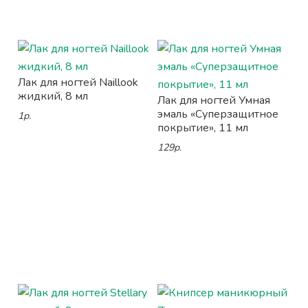
Лак для ногтей Naillook
жидкий, 8 мл
Лак для ногтей Умная
эмаль «Суперзащитное
1р.
покрытие», 11 мл
129р.