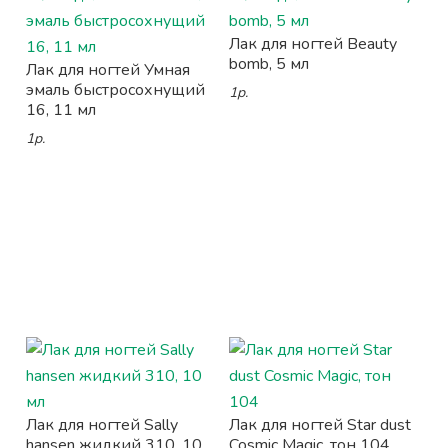
Лак для ногтей Beauty
bomb, 5 мл
Лак для ногтей Умная
эмаль быстросохнущий
1р.
16, 11 мл
1р.
Лак для ногтей Sally
Лак для ногтей Star dust
hansen жидкий 310, 10
Cosmic Magic, тон 104