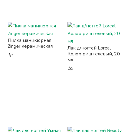
Пилка маникюрная
Zinger керамическая
Лак д/ногтей Loreal
Колор риш гелевый, 20
1р.
мл
1р.