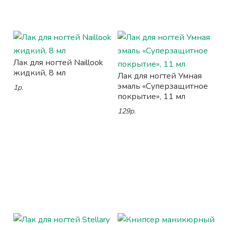
Лак для ногтей Naillook
жидкий, 8 мл
Лак для ногтей Умная
эмаль «Суперзащитное
1р.
покрытие», 11 мл
129р.