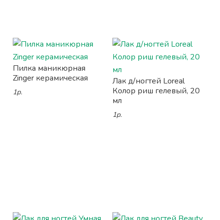
Пилка маникюрная
Zinger керамическая
Лак д/ногтей Loreal
Колор риш гелевый, 20
1р.
мл
1р.