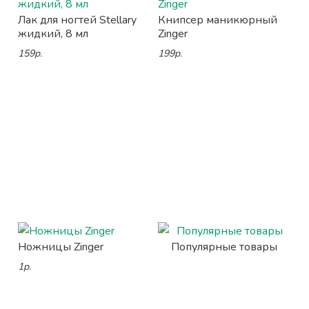
Лак для ногтей Stellary
Книпсер маникюрный
жидкий, 8 мл
Zinger
159р.
199р.
Ножницы Zinger
Популярные товары
1р.