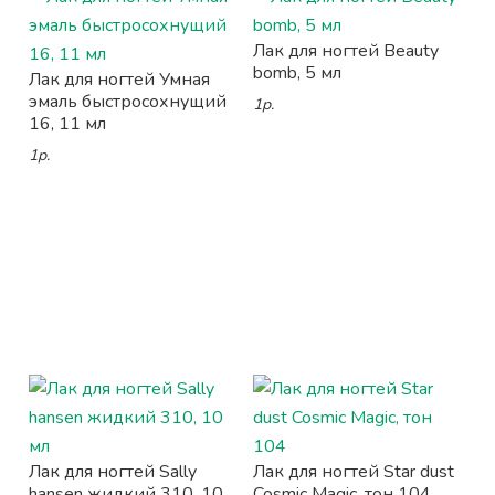
Лак для ногтей Beauty
bomb, 5 мл
Лак для ногтей Умная
эмаль быстросохнущий
1р.
16, 11 мл
1р.
Лак для ногтей Sally
Лак для ногтей Star dust
hansen жидкий 310, 10
Cosmic Magic, тон 104