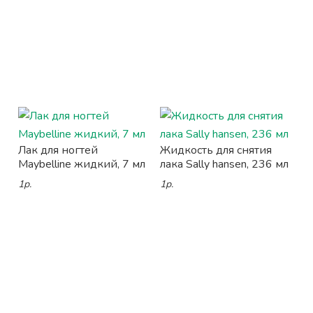
Лак для ногтей
Жидкость для снятия
Maybelline жидкий, 7 мл
лака Sally hansen, 236 мл
1р.
1р.