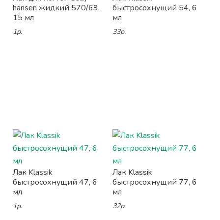
hansen жидкий 570/69,
быстросохнущий 54, 6
15 мл
мл
1р.
33р.
Лак Klassik
Лак Klassik
быстросохнущий 47, 6
быстросохнущий 77, 6
мл
мл
1р.
32р.