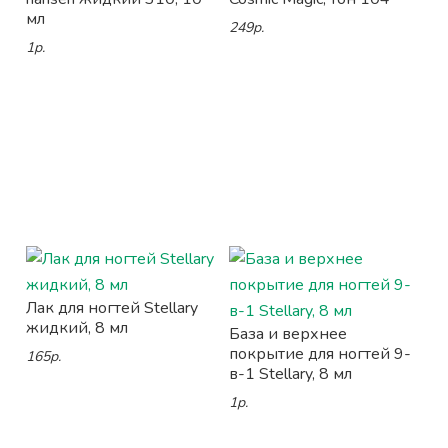
мл
249р.
1р.
Лак для ногтей Stellary
жидкий, 8 мл
База и верхнее
покрытие для ногтей 9-
165р.
в-1 Stellary, 8 мл
1р.