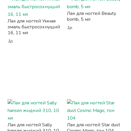
Лак для ногтей Beauty
bomb, 5 мл
Лак для ногтей Умная
эмаль быстросохнущий
1р.
16, 11 мл
1р.
Лак для ногтей Sally
Лак для ногтей Star dust
hansen жидкий 310, 10
Cosmic Magic, тон 104