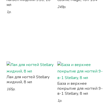
мл
249р.
1р.
Лак для ногтей Stellary
жидкий, 8 мл
База и верхнее
покрытие для ногтей 9-
165р.
в-1 Stellary, 8 мл
1р.