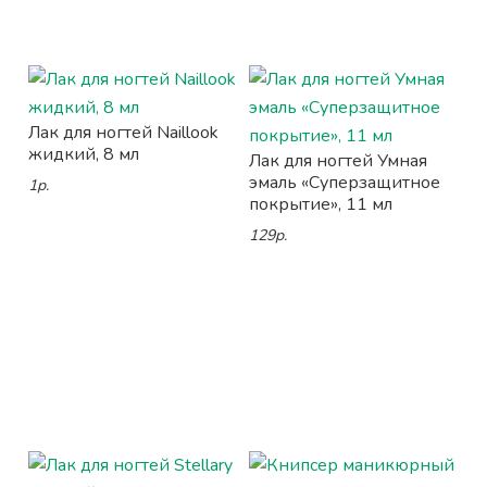
Лак для ногтей Naillook
жидкий, 8 мл
Лак для ногтей Умная
эмаль «Суперзащитное
1р.
покрытие», 11 мл
129р.