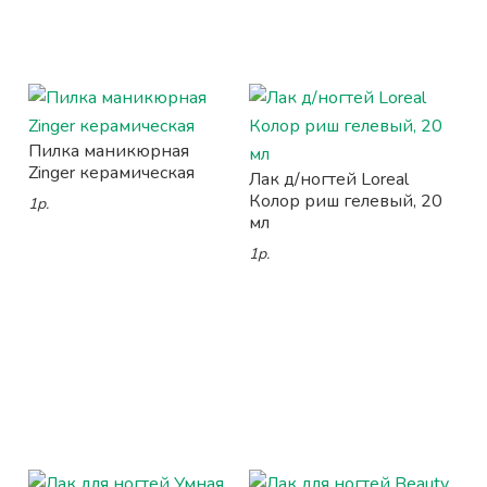
Пилка маникюрная
Zinger керамическая
Лак д/ногтей Loreal
Колор риш гелевый, 20
1р.
мл
1р.