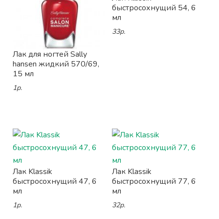
быстросохнущий 54, 6
мл
33р.
Лак для ногтей Sally
hansen жидкий 570/69,
15 мл
1р.
Лак Klassik
Лак Klassik
быстросохнущий 47, 6
быстросохнущий 77, 6
мл
мл
1р.
32р.