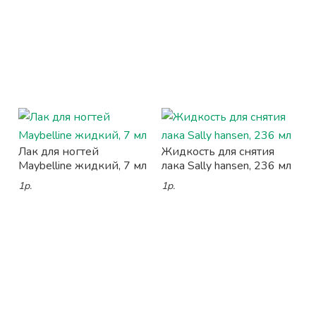
Лак для ногтей
Жидкость для снятия
Maybelline жидкий, 7 мл
лака Sally hansen, 236 мл
1р.
1р.