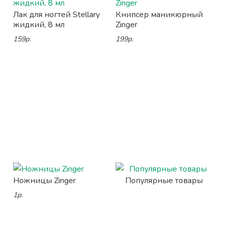
Лак для ногтей Stellary
Книпсер маникюрный
жидкий, 8 мл
Zinger
159р.
199р.
Ножницы Zinger
Популярные товары
1р.