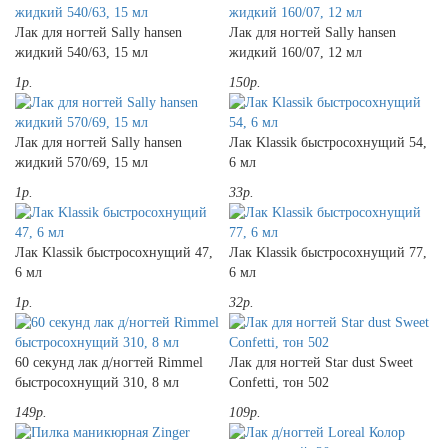
Лак для ногтей Sally hansen
Лак для ногтей Sally hansen
жидкий 540/63, 15 мл
жидкий 160/07, 12 мл
1р.
150р.
Лак для ногтей Sally hansen
Лак Klassik быстросохнущий 54,
жидкий 570/69, 15 мл
6 мл
1р.
33р.
Лак Klassik быстросохнущий 47,
Лак Klassik быстросохнущий 77,
6 мл
6 мл
1р.
32р.
60 секунд лак д/ногтей Rimmel
Лак для ногтей Star dust Sweet
быстросохнущий 310, 8 мл
Confetti, тон 502
149р.
109р.