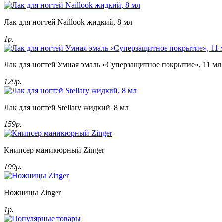
Лак для ногтей Naillook жидкий, 8 мл
1р.
Лак для ногтей Умная эмаль «Суперзащитное покрытие», 11 мл
129р.
Лак для ногтей Stellary жидкий, 8 мл
159р.
Книпсер маникюрный Zinger
199р.
Ножницы Zinger
1р.