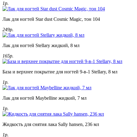
1р.
Лак для ногтей Star dust Cosmic Magic, тон 104
249р.
Лак для ногтей Stellary жидкий, 8 мл
165р.
База и верхнее покрытие для ногтей 9-в-1 Stellary, 8 мл
1р.
Лак для ногтей Maybelline жидкий, 7 мл
1р.
Жидкость для снятия лака Sally hansen, 236 мл
1р.