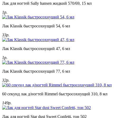
Лак для ногтей Sally hansen жидкий 570/69, 15 мл
1р.
Лак Klassik быстросохнущий 54, 6 мл
33р.
Лак Klassik быстросохнущий 47, 6 мл
1р.
Лак Klassik быстросохнущий 77, 6 мл
32р.
60 секунд лак д/ногтей Rimmel быстросохнущий 310, 8 мл
149р.
Лак для ногтей Star dust Sweet Confetti, тон 502