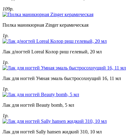
109р.
Пилка маникюрная Zinger керамическая
1р.
Лак д/ногтей Loreal Колор риш гелевый, 20 мл
1р.
Лак для ногтей Умная эмаль быстросохнущий 16, 11 мл
1р.
Лак для ногтей Beauty bomb, 5 мл
1р.
Лак для ногтей Sally hansen жидкий 310, 10 мл