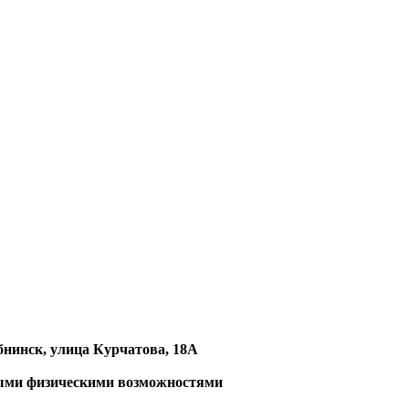
бнинск, улица Курчатова, 18А
ными физическими возможностями