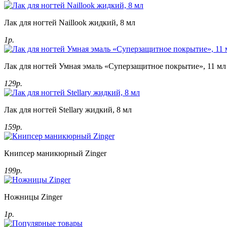
Лак для ногтей Naillook жидкий, 8 мл
1р.
Лак для ногтей Умная эмаль «Суперзащитное покрытие», 11 мл
129р.
Лак для ногтей Stellary жидкий, 8 мл
159р.
Книпсер маникюрный Zinger
199р.
Ножницы Zinger
1р.