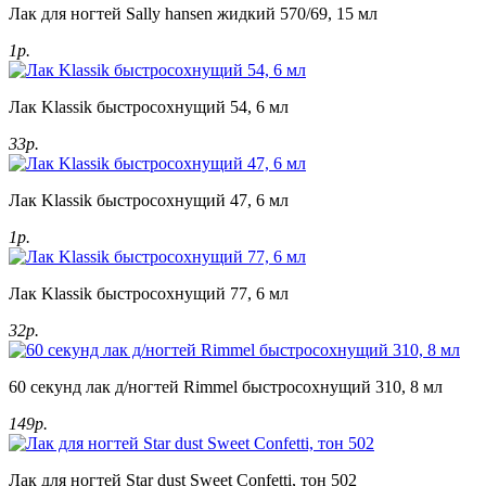
Лак для ногтей Sally hansen жидкий 570/69, 15 мл
1р.
Лак Klassik быстросохнущий 54, 6 мл
33р.
Лак Klassik быстросохнущий 47, 6 мл
1р.
Лак Klassik быстросохнущий 77, 6 мл
32р.
60 секунд лак д/ногтей Rimmel быстросохнущий 310, 8 мл
149р.
Лак для ногтей Star dust Sweet Confetti, тон 502