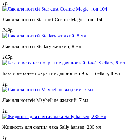
1р.
Лак для ногтей Star dust Cosmic Magic, тон 104
249р.
Лак для ногтей Stellary жидкий, 8 мл
165р.
База и верхнее покрытие для ногтей 9-в-1 Stellary, 8 мл
1р.
Лак для ногтей Maybelline жидкий, 7 мл
1р.
Жидкость для снятия лака Sally hansen, 236 мл
1р.