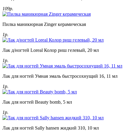
109р.
Пилка маникюрная Zinger керамическая
1р.
Лак д/ногтей Loreal Колор риш гелевый, 20 мл
1р.
Лак для ногтей Умная эмаль быстросохнущий 16, 11 мл
1р.
Лак для ногтей Beauty bomb, 5 мл
1р.
Лак для ногтей Sally hansen жидкий 310, 10 мл