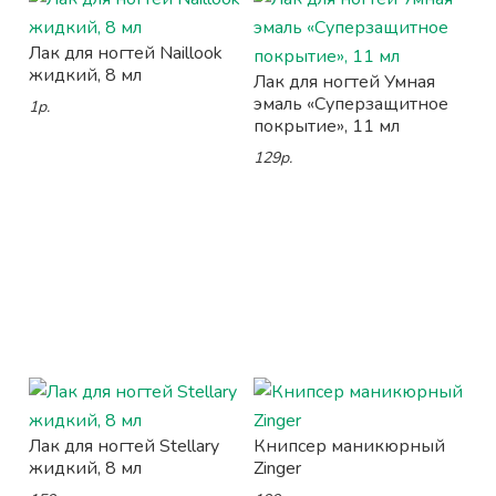
Лак для ногтей Naillook
жидкий, 8 мл
Лак для ногтей Умная
эмаль «Суперзащитное
1р.
покрытие», 11 мл
129р.
Лак для ногтей Stellary
Книпсер маникюрный
жидкий, 8 мл
Zinger