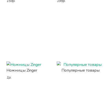
159р.
199р.
Ножницы Zinger
Популярные товары
1р.