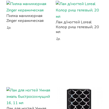
Пилка маникюрная
Zinger керамическая
Лак д/ногтей Loreal
Колор риш гелевый, 20
1р.
мл
1р.
Лак для ногтей Умная