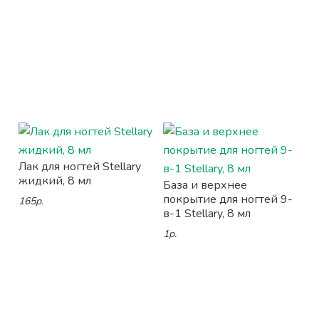
Лак для ногтей Stellary
жидкий, 8 мл
База и верхнее
покрытие для ногтей 9-
165р.
в-1 Stellary, 8 мл
1р.