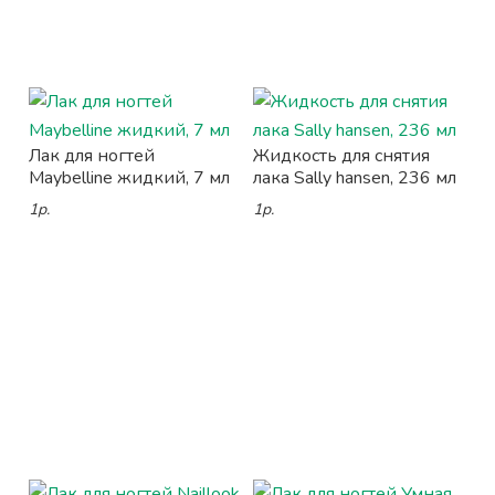
Лак для ногтей
Жидкость для снятия
Maybelline жидкий, 7 мл
лака Sally hansen, 236 мл
1р.
1р.