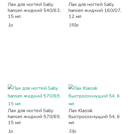
Лак для ногтей Sally
Лак для ногтей Sally
hansen жидкий 540/63,
hansen жидкий 160/07,
15 мл
12 мл
1р.
150р.
Лак для ногтей Sally
Лак Klassik
hansen жидкий 570/69,
быстросохнущий 54, 6
15 мл
мл
1р.
33р.