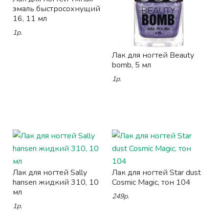
эмаль быстросохнущий
16, 11 мл
1р.
Лак для ногтей Beauty
bomb, 5 мл
1р.
Лак для ногтей Sally
Лак для ногтей Star dust
hansen жидкий 310, 10
Cosmic Magic, тон 104
мл
249р.
1р.