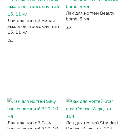
Лак для ногтей Beauty
bomb, 5 мл
Лак для ногтей Умная
эмаль быстросохнущий
1р.
16, 11 мл
1р.
Лак для ногтей Sally
Лак для ногтей Star dust
hansen жидкий 310, 10
Cosmic Magic, тон 104