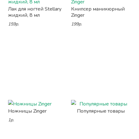
Лак для ногтей Stellary
Книпсер маникюрный
жидкий, 8 мл
Zinger
159р.
199р.
Ножницы Zinger
Популярные товары
1р.