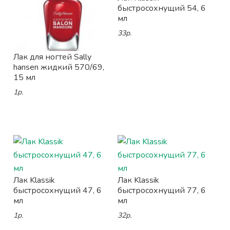
быстросохнущий 54, 6
мл
33р.
Лак для ногтей Sally
hansen жидкий 570/69,
15 мл
1р.
Лак Klassik
Лак Klassik
быстросохнущий 47, 6
быстросохнущий 77, 6
мл
мл
1р.
32р.