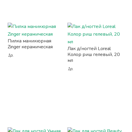
Пилка маникюрная
Zinger керамическая
Лак д/ногтей Loreal
Колор риш гелевый, 20
1р.
мл
1р.