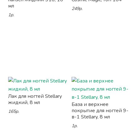
мл
249р.
1р.
Лак для ногтей Stellary
жидкий, 8 мл
База и верхнее
покрытие для ногтей 9-
165р.
в-1 Stellary, 8 мл
1р.