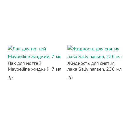
Лак для ногтей
Жидкость для снятия
Maybelline жидкий, 7 мл
лака Sally hansen, 236 мл
1р.
1р.