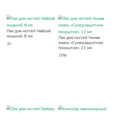
Лак для ногтей Naillook
жидкий, 8 мл
Лак для ногтей Умная
эмаль «Суперзащитное
1р.
покрытие», 11 мл
129р.