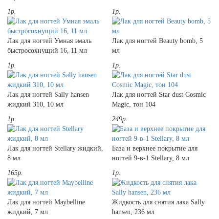
1р.
1р.
Лак для ногтей Умная эмаль
Лак для ногтей Beauty bomb, 5
быстросохнущий 16, 11 мл
мл
1р.
1р.
Лак для ногтей Sally hansen
Лак для ногтей Star dust Cosmic
жидкий 310, 10 мл
Magic, тон 104
1р.
249р.
Лак для ногтей Stellary жидкий,
База и верхнее покрытие для
8 мл
ногтей 9-в-1 Stellary, 8 мл
165р.
1р.
Лак для ногтей Maybelline
Жидкость для снятия лака Sally
жидкий, 7 мл
hansen, 236 мл