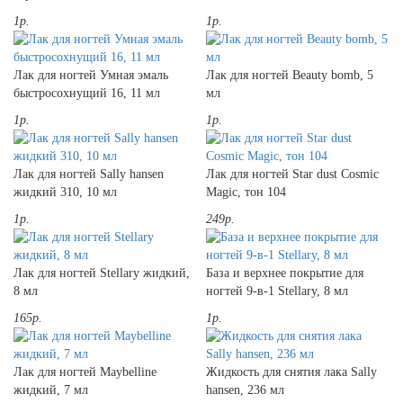
1р.
1р.
Лак для ногтей Умная эмаль
Лак для ногтей Beauty bomb, 5
быстросохнущий 16, 11 мл
мл
1р.
1р.
Лак для ногтей Sally hansen
Лак для ногтей Star dust Cosmic
жидкий 310, 10 мл
Magic, тон 104
1р.
249р.
Лак для ногтей Stellary жидкий,
База и верхнее покрытие для
8 мл
ногтей 9-в-1 Stellary, 8 мл
165р.
1р.
Лак для ногтей Maybelline
Жидкость для снятия лака Sally
жидкий, 7 мл
hansen, 236 мл