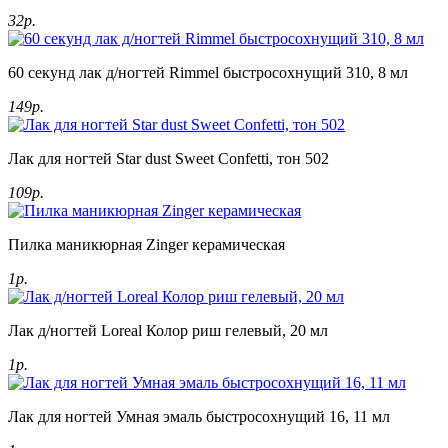
32р.
60 секунд лак д/ногтей Rimmel быстросохнущий 310, 8 мл
149р.
Лак для ногтей Star dust Sweet Confetti, тон 502
109р.
Пилка маникюрная Zinger керамическая
1р.
Лак д/ногтей Loreal Колор риш гелевый, 20 мл
1р.
Лак для ногтей Умная эмаль быстросохнущий 16, 11 мл