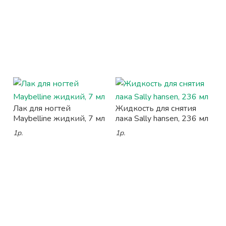
Лак для ногтей
Жидкость для снятия
Maybelline жидкий, 7 мл
лака Sally hansen, 236 мл
1р.
1р.