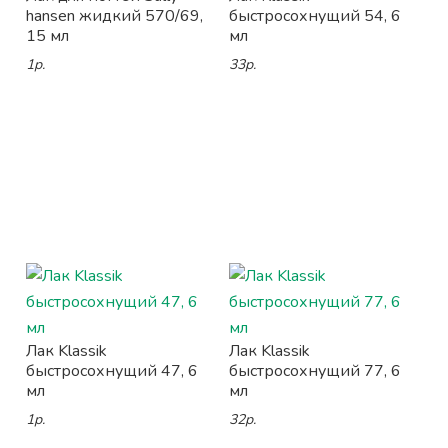
hansen жидкий 570/69,
быстросохнущий 54, 6
15 мл
мл
1р.
33р.
Лак Klassik
Лак Klassik
быстросохнущий 47, 6
быстросохнущий 77, 6
мл
мл
1р.
32р.