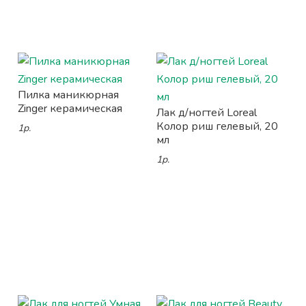
Пилка маникюрная
Zinger керамическая
Лак д/ногтей Loreal
Колор риш гелевый, 20
1р.
мл
1р.