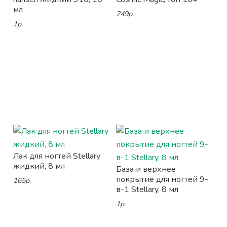
мл
249р.
1р.
Лак для ногтей Stellary
жидкий, 8 мл
База и верхнее
покрытие для ногтей 9-
165р.
в-1 Stellary, 8 мл
1р.