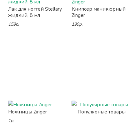
Лак для ногтей Stellary
Книпсер маникюрный
жидкий, 8 мл
Zinger
159р.
199р.
Ножницы Zinger
Популярные товары
1р.