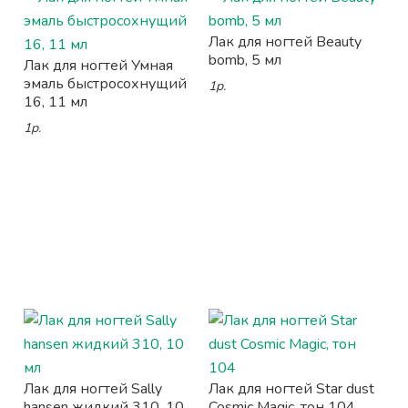
Лак для ногтей Beauty
bomb, 5 мл
Лак для ногтей Умная
эмаль быстросохнущий
1р.
16, 11 мл
1р.
Лак для ногтей Sally
Лак для ногтей Star dust
hansen жидкий 310, 10
Cosmic Magic, тон 104