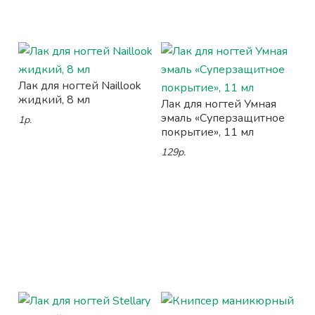
Лак для ногтей Naillook
жидкий, 8 мл
Лак для ногтей Умная
эмаль «Суперзащитное
1р.
покрытие», 11 мл
129р.