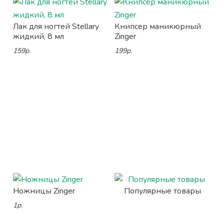
Лак для ногтей Stellary
Книпсер маникюрный
жидкий, 8 мл
Zinger
159р.
199р.
Ножницы Zinger
Популярные товары
1р.