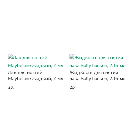
Лак для ногтей
Жидкость для снятия
Maybelline жидкий, 7 мл
лака Sally hansen, 236 мл
1р.
1р.