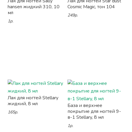
Лак для ногтей Sally
Лак для ногтей Star dust
hansen жидкий 310, 10
Cosmic Magic, тон 104
мл
249р.
1р.
Лак для ногтей Stellary
жидкий, 8 мл
База и верхнее
покрытие для ногтей 9-
165р.
в-1 Stellary, 8 мл
1р.