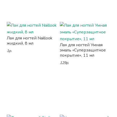
Лак для ногтей Naillook
жидкий, 8 мл
Лак для ногтей Умная
эмаль «Суперзащитное
1р.
покрытие», 11 мл
129р.