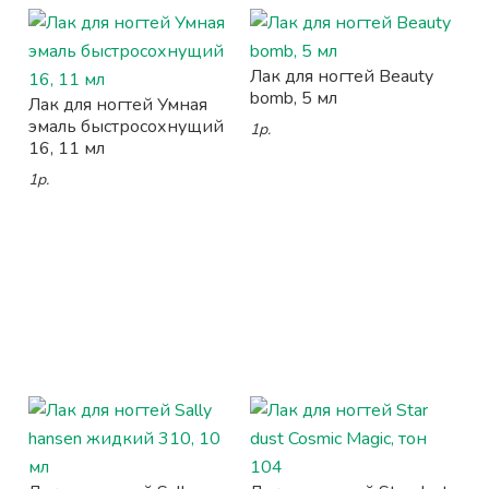
Лак для ногтей Beauty
bomb, 5 мл
Лак для ногтей Умная
эмаль быстросохнущий
1р.
16, 11 мл
1р.