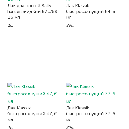
Лак для ногтей Sally
Лак Klassik
hansen жидкий 570/69,
быстросохнущий 54, 6
15 мл
мл
1р.
33р.
Лак Klassik
Лак Klassik
быстросохнущий 47, 6
быстросохнущий 77, 6
мл
мл
1р.
32р.