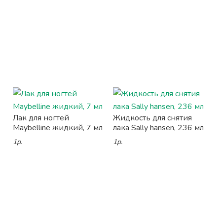
Лак для ногтей
Жидкость для снятия
Maybelline жидкий, 7 мл
лака Sally hansen, 236 мл
1р.
1р.