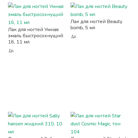
Лак для ногтей Beauty
bomb, 5 мл
Лак для ногтей Умная
эмаль быстросохнущий
1р.
16, 11 мл
1р.