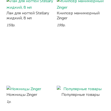
Лак для ногтей Stellary
Книпсер маникюрный
жидкий, 8 мл
Zinger
159р.
199р.
Ножницы Zinger
Популярные товары
1р.