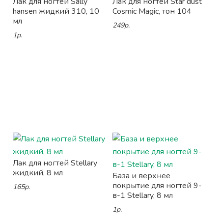
Лак для ногтей Sally
Лак для ногтей Star dust
hansen жидкий 310, 10
Cosmic Magic, тон 104
мл
249р.
1р.
Лак для ногтей Stellary
жидкий, 8 мл
База и верхнее
покрытие для ногтей 9-
165р.
в-1 Stellary, 8 мл
1р.