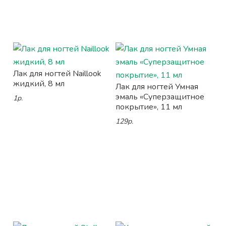
Лак для ногтей Naillook
жидкий, 8 мл
Лак для ногтей Умная
эмаль «Суперзащитное
1р.
покрытие», 11 мл
129р.