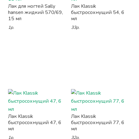
Лак для ногтей Sally
Лак Klassik
hansen жидкий 570/69,
быстросохнущий 54, 6
15 мл
мл
1р.
33р.
Лак Klassik
Лак Klassik
быстросохнущий 47, 6
быстросохнущий 77, 6
мл
мл
1р.
32р.