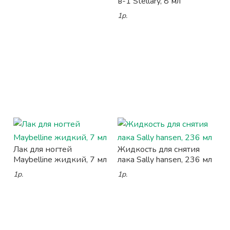
в-1 Stellary, 8 мл
1р.
Лак для ногтей
Жидкость для снятия
Maybelline жидкий, 7 мл
лака Sally hansen, 236 мл
1р.
1р.