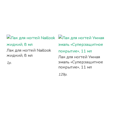
Лак для ногтей Naillook
жидкий, 8 мл
Лак для ногтей Умная
эмаль «Суперзащитное
1р.
покрытие», 11 мл
129р.