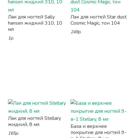
Лак для ногтей Sally
Лак для ногтей Star dust
hansen жидкий 310, 10
Cosmic Magic, тон 104
мл
249р.
1р.
Лак для ногтей Stellary
жидкий, 8 мл
База и верхнее
покрытие для ногтей 9-
165р.