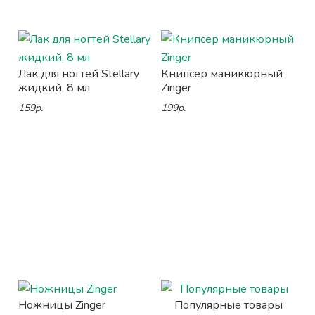
Лак для ногтей Stellary
Книпсер маникюрный
жидкий, 8 мл
Zinger
159р.
199р.
Ножницы Zinger
Популярные товары