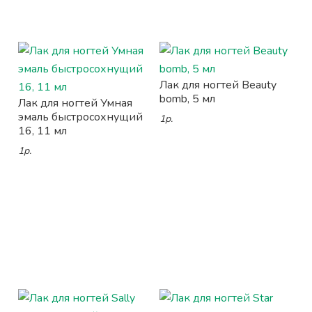
Лак для ногтей Beauty
bomb, 5 мл
Лак для ногтей Умная
эмаль быстросохнущий
1р.
16, 11 мл
1р.