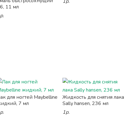
маль быстросохнущий
1р.
6, 11 мл
р.
ак для ногтей Maybelline
Жидкость для снятия лака
идкий, 7 мл
Sally hansen, 236 мл
р.
1р.