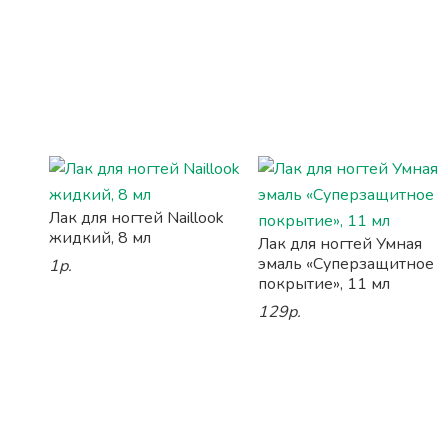
Лак для ногтей Naillook
жидкий, 8 мл
Лак для ногтей Умная
эмаль «Суперзащитное
1р.
покрытие», 11 мл
129р.