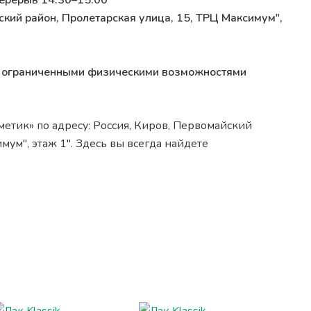
перерыв 14:30–15:00
ский район, Пролетарская улица, 15, ТРЦ Максимум",
 с ограниченными физическими возможностями
етик» по адресу: Россия, Киров, Первомайский
мум", этаж 1". Здесь вы всегда найдете