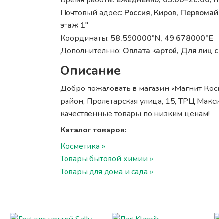
Время работы:
ежедневно, 09:00–20:00, 
Почтовый адрес:
Россия, Киров, Первомай
этаж 1"
Координаты:
58.590000°N, 49.678000°E
Дополнительно:
Оплата картой, Для лиц
Описание
Добро пожаловать в магазин «Магнит Косм
район, Пролетарская улица, 15, ТРЦ Макси
качественные товары по низким ценам!
Каталог товаров:
Косметика »
Товары бытовой химии »
Товары для дома и сада »