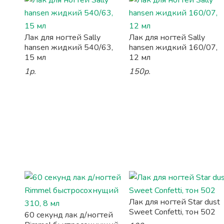
Лак для ногтей Sally
Лак для ногтей Sally
hansen жидкий 540/63,
hansen жидкий 160/07,
15 мл
12 мл
1р.
150р.
Лак для ногтей Star dust
Sweet Confetti, тон 502
60 секунд лак д/ногтей