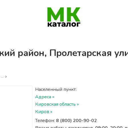
кий район, Пролетарская ул
...
Населенный пункт:
Адреса »
Кировская область »
Киров »
Телефон:
8 (800) 200-90-02