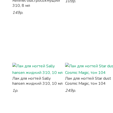
Rimmel быстросохнущий
109р.
310, 8 мл
149р.
Лак для ногтей Sally
Лак для ногтей Star dust
hansen жидкий 310, 10 мл
Cosmic Magic, тон 104
1р.
249р.