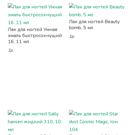
Лак для ногтей Beauty
bomb, 5 мл
Лак для ногтей Умная
эмаль быстросохнущий
1р.
16, 11 мл
1р.