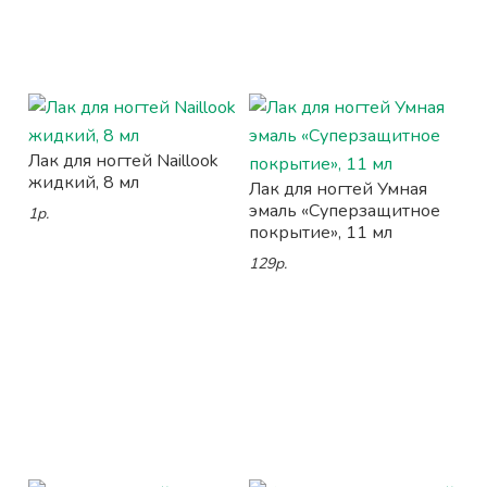
Лак для ногтей Naillook
жидкий, 8 мл
Лак для ногтей Умная
эмаль «Суперзащитное
1р.
покрытие», 11 мл
129р.