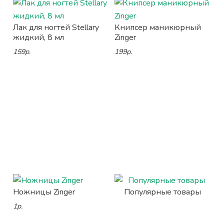
Лак для ногтей Stellary
Книпсер маникюрный
жидкий, 8 мл
Zinger
159р.
199р.
Ножницы Zinger
Популярные товары
1р.