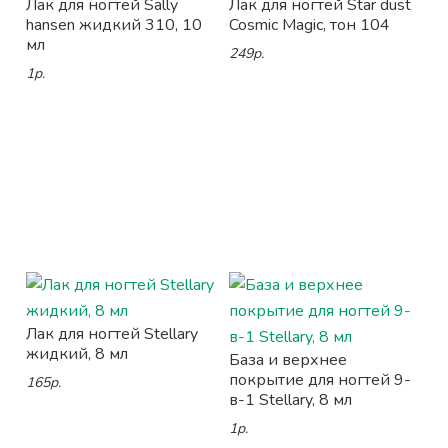
Лак для ногтей Sally
Лак для ногтей Star dust
hansen жидкий 310, 10
Cosmic Magic, тон 104
мл
249р.
1р.
Лак для ногтей Stellary
жидкий, 8 мл
База и верхнее
покрытие для ногтей 9-
165р.
в-1 Stellary, 8 мл
1р.