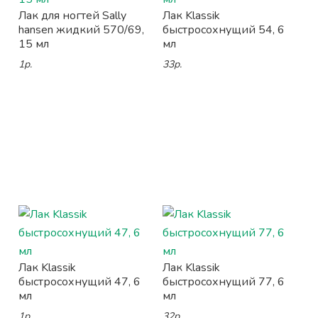
Лак для ногтей Sally
Лак Klassik
hansen жидкий 570/69,
быстросохнущий 54, 6
15 мл
мл
1р.
33р.
Лак Klassik
Лак Klassik
быстросохнущий 47, 6
быстросохнущий 77, 6
мл
мл
1р.
32р.