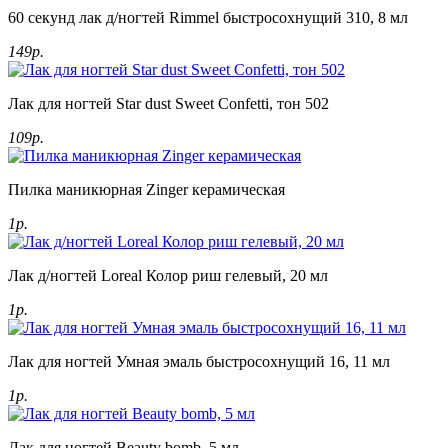
60 секунд лак д/ногтей Rimmel быстросохнущий 310, 8 мл
149р.
Лак для ногтей Star dust Sweet Confetti, тон 502
109р.
Пилка маникюрная Zinger керамическая
1р.
Лак д/ногтей Loreal Колор риш гелевый, 20 мл
1р.
Лак для ногтей Умная эмаль быстросохнущий 16, 11 мл
1р.
Лак для ногтей Beauty bomb, 5 мл