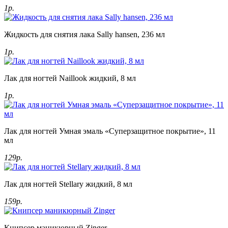
1р.
Жидкость для снятия лака Sally hansen, 236 мл
1р.
Лак для ногтей Naillook жидкий, 8 мл
1р.
Лак для ногтей Умная эмаль «Суперзащитное покрытие», 11
мл
129р.
Лак для ногтей Stellary жидкий, 8 мл
159р.
Книпсер маникюрный Zinger