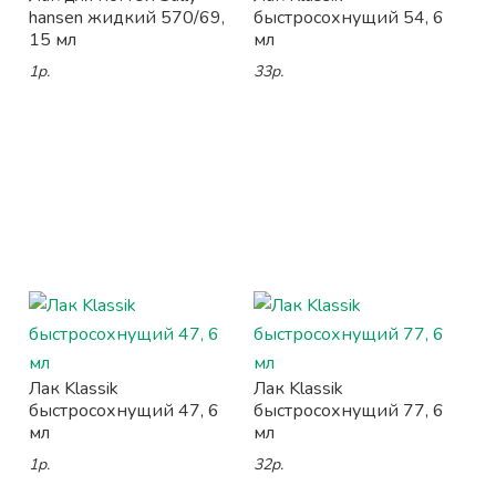
hansen жидкий 570/69,
быстросохнущий 54, 6
15 мл
мл
1р.
33р.
Лак Klassik
Лак Klassik
быстросохнущий 47, 6
быстросохнущий 77, 6
мл
мл
1р.
32р.