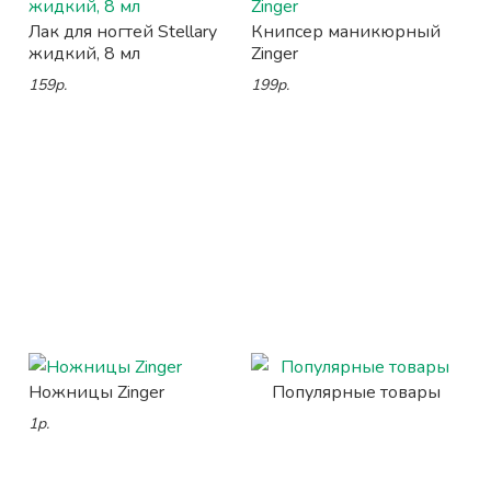
Лак для ногтей Stellary
Книпсер маникюрный
жидкий, 8 мл
Zinger
159р.
199р.
Ножницы Zinger
Популярные товары
1р.