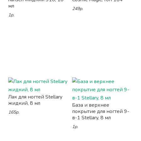
мл
249р.
1р.
Лак для ногтей Stellary
жидкий, 8 мл
База и верхнее
покрытие для ногтей 9-
165р.
в-1 Stellary, 8 мл
1р.