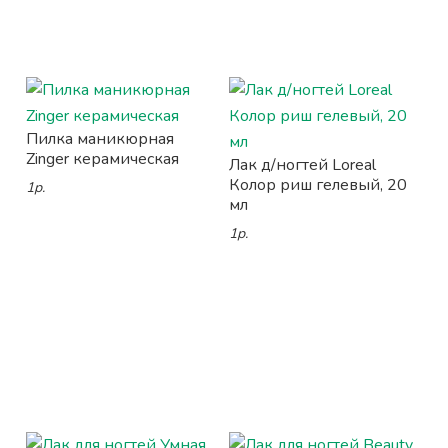
Пилка маникюрная
Zinger керамическая
Лак д/ногтей Loreal
Колор риш гелевый, 20
1р.
мл
1р.