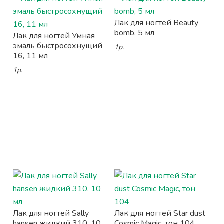
Лак для ногтей Beauty
bomb, 5 мл
Лак для ногтей Умная
эмаль быстросохнущий
1р.
16, 11 мл
1р.
Лак для ногтей Sally
Лак для ногтей Star dust
hansen жидкий 310, 10
Cosmic Magic, тон 104