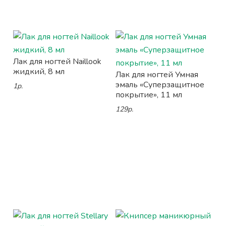
Лак для ногтей Naillook
жидкий, 8 мл
Лак для ногтей Умная
эмаль «Суперзащитное
1р.
покрытие», 11 мл
129р.