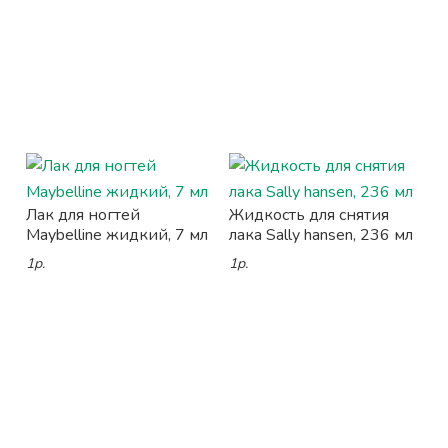
Лак для ногтей
Жидкость для снятия
Maybelline жидкий, 7 мл
лака Sally hansen, 236 мл
1р.
1р.