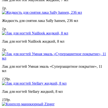
1р.
Жидкость для снятия лака Sally hansen, 236 мл
1р.
Лак для ногтей Naillook жидкий, 8 мл
1р.
Лак для ногтей Умная эмаль «Суперзащитное покрытие», 11
мл
129р.
Лак для ногтей Stellary жидкий, 8 мл
159р.