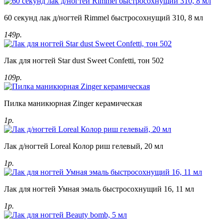
60 секунд лак д/ногтей Rimmel быстросохнущий 310, 8 мл
149р.
Лак для ногтей Star dust Sweet Confetti, тон 502
109р.
Пилка маникюрная Zinger керамическая
1р.
Лак д/ногтей Loreal Колор риш гелевый, 20 мл
1р.
Лак для ногтей Умная эмаль быстросохнущий 16, 11 мл
1р.