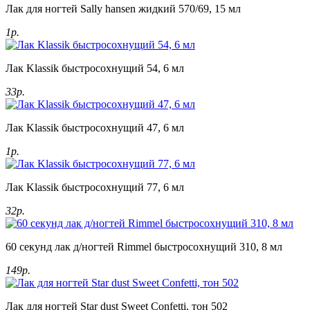
Лак для ногтей Sally hansen жидкий 570/69, 15 мл
1р.
Лак Klassik быстросохнущий 54, 6 мл
33р.
Лак Klassik быстросохнущий 47, 6 мл
1р.
Лак Klassik быстросохнущий 77, 6 мл
32р.
60 секунд лак д/ногтей Rimmel быстросохнущий 310, 8 мл
149р.
Лак для ногтей Star dust Sweet Confetti, тон 502