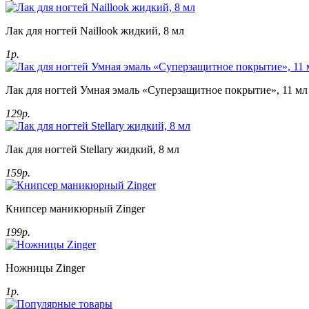
Лак для ногтей Naillook жидкий, 8 мл
1р.
Лак для ногтей Умная эмаль «Суперзащитное покрытие», 11 мл
129р.
Лак для ногтей Stellary жидкий, 8 мл
159р.
Книпсер маникюрный Zinger
199р.
Ножницы Zinger
1р.