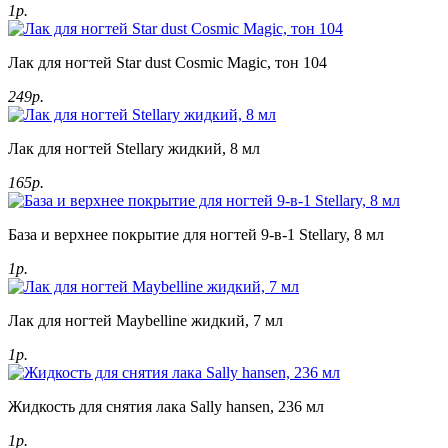
1р.
Лак для ногтей Star dust Cosmic Magic, тон 104
249р.
Лак для ногтей Stellary жидкий, 8 мл
165р.
База и верхнее покрытие для ногтей 9-в-1 Stellary, 8 мл
1р.
Лак для ногтей Maybelline жидкий, 7 мл
1р.
Жидкость для снятия лака Sally hansen, 236 мл
1р.