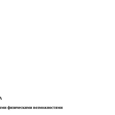
7А
ными физическими возможностями