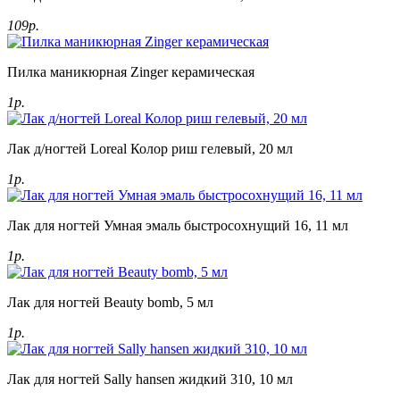
109р.
Пилка маникюрная Zinger керамическая
1р.
Лак д/ногтей Loreal Колор риш гелевый, 20 мл
1р.
Лак для ногтей Умная эмаль быстросохнущий 16, 11 мл
1р.
Лак для ногтей Beauty bomb, 5 мл
1р.
Лак для ногтей Sally hansen жидкий 310, 10 мл