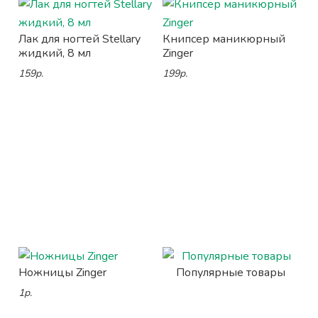
Лак для ногтей Stellary
Книпсер маникюрный
жидкий, 8 мл
Zinger
159р.
199р.
Ножницы Zinger
Популярные товары
1р.