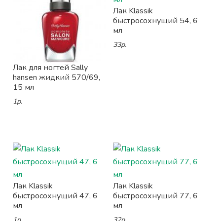
Лак Klassik
быстросохнущий 54, 6
мл
33р.
Лак для ногтей Sally
hansen жидкий 570/69,
15 мл
1р.
Лак Klassik
Лак Klassik
быстросохнущий 47, 6
быстросохнущий 77, 6
мл
мл
1р.
32р.