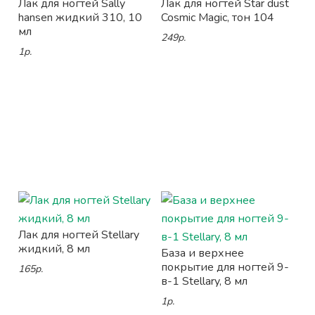
Лак для ногтей Sally
Лак для ногтей Star dust
hansen жидкий 310, 10
Cosmic Magic, тон 104
мл
249р.
1р.
Лак для ногтей Stellary
жидкий, 8 мл
База и верхнее
покрытие для ногтей 9-
165р.
в-1 Stellary, 8 мл
1р.