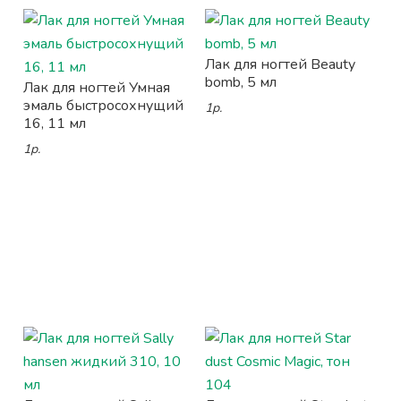
Лак для ногтей Beauty
bomb, 5 мл
Лак для ногтей Умная
эмаль быстросохнущий
1р.
16, 11 мл
1р.