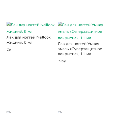
Лак для ногтей Naillook
жидкий, 8 мл
Лак для ногтей Умная
эмаль «Суперзащитное
1р.
покрытие», 11 мл
129р.