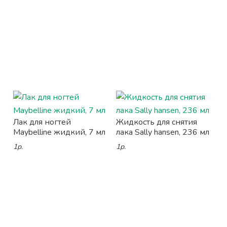
Лак для ногтей
Жидкость для снятия
Maybelline жидкий, 7 мл
лака Sally hansen, 236 мл
1р.
1р.