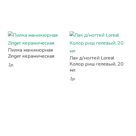
Пилка маникюрная
Zinger керамическая
Лак д/ногтей Loreal
Колор риш гелевый, 20
1р.
мл
1р.