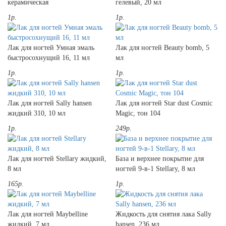
керамическая
гелевый, 20 мл
1р.
1р.
Лак для ногтей Умная эмаль
Лак для ногтей Beauty bomb, 5
быстросохнущий 16, 11 мл
мл
1р.
1р.
Лак для ногтей Sally hansen
Лак для ногтей Star dust Cosmic
жидкий 310, 10 мл
Magic, тон 104
1р.
249р.
Лак для ногтей Stellary жидкий,
База и верхнее покрытие для
8 мл
ногтей 9-в-1 Stellary, 8 мл
165р.
1р.
Лак для ногтей Maybelline
Жидкость для снятия лака Sally
жидкий, 7 мл
hansen, 236 мл