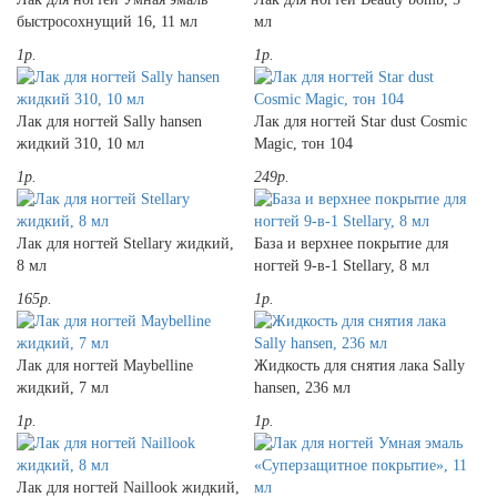
быстросохнущий 16, 11 мл
мл
1р.
1р.
Лак для ногтей Sally hansen
Лак для ногтей Star dust Cosmic
жидкий 310, 10 мл
Magic, тон 104
1р.
249р.
Лак для ногтей Stellary жидкий,
База и верхнее покрытие для
8 мл
ногтей 9-в-1 Stellary, 8 мл
165р.
1р.
Лак для ногтей Maybelline
Жидкость для снятия лака Sally
жидкий, 7 мл
hansen, 236 мл
1р.
1р.
Лак для ногтей Naillook жидкий,