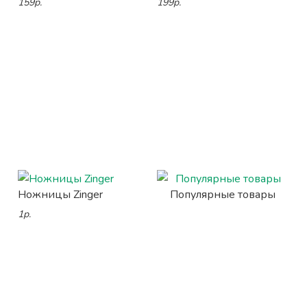
159р.
199р.
Ножницы Zinger
Популярные товары
1р.