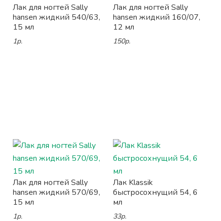
Лак для ногтей Sally
Лак для ногтей Sally
hansen жидкий 540/63,
hansen жидкий 160/07,
15 мл
12 мл
1р.
150р.
Лак для ногтей Sally
Лак Klassik
hansen жидкий 570/69,
быстросохнущий 54, 6
15 мл
мл
1р.
33р.