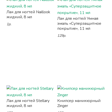
Лак для ногтей Naillook
жидкий, 8 мл
Лак для ногтей Умная
эмаль «Суперзащитное
1р.
покрытие», 11 мл
129р.
Лак для ногтей Stellary
Книпсер маникюрный
жидкий, 8 мл
Zinger