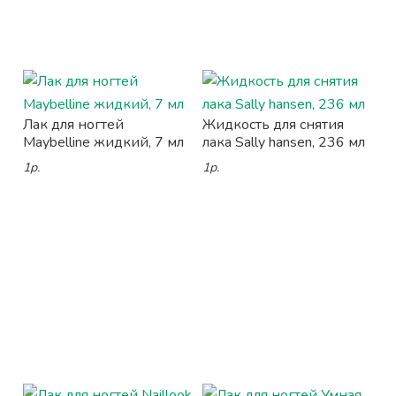
Лак для ногтей
Жидкость для снятия
Maybelline жидкий, 7 мл
лака Sally hansen, 236 мл
1р.
1р.