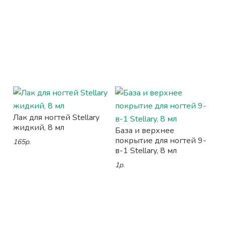
Лак для ногтей Stellary
жидкий, 8 мл
База и верхнее
покрытие для ногтей 9-
165р.
в-1 Stellary, 8 мл
1р.