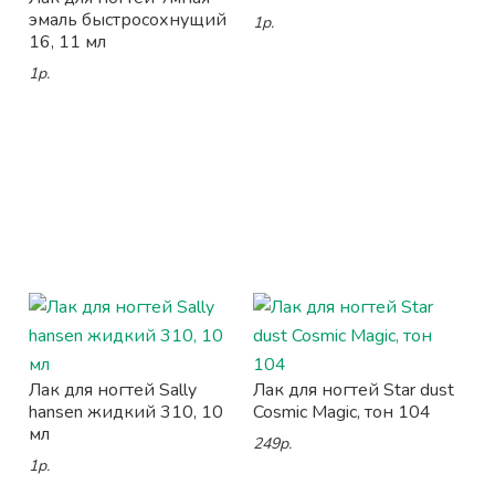
эмаль быстросохнущий
1р.
16, 11 мл
1р.
Лак для ногтей Sally
Лак для ногтей Star dust
hansen жидкий 310, 10
Cosmic Magic, тон 104
мл
249р.
1р.