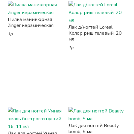
Пилка маникюрная
Zinger керамическая
Лак д/ногтей Loreal
Колор риш гелевый, 20
1р.
мл
1р.
Лак для ногтей Beauty
bomb, 5 мл
Лак для ногтей Умная