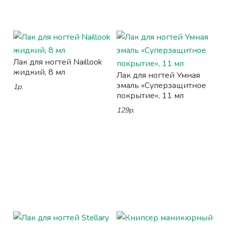
Лак для ногтей Naillook
жидкий, 8 мл
Лак для ногтей Умная
эмаль «Суперзащитное
1р.
покрытие», 11 мл
129р.