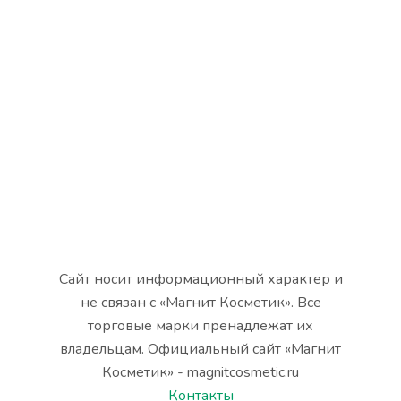
Сайт носит информационный характер и
не связан с «Магнит Косметик». Все
торговые марки пренадлежат их
владельцам. Официальный сайт «Магнит
Косметик» - magnitcosmetic.ru
Контакты