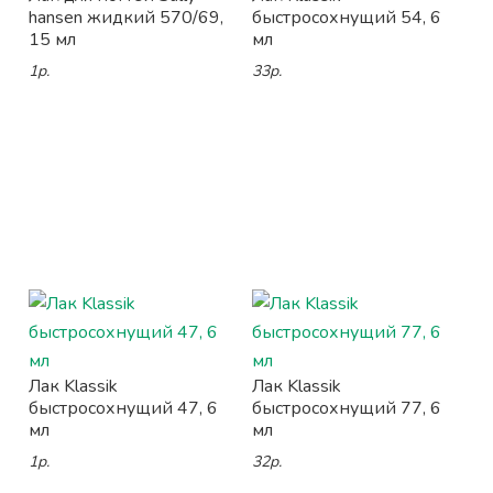
hansen жидкий 570/69,
быстросохнущий 54, 6
15 мл
мл
1р.
33р.
Лак Klassik
Лак Klassik
быстросохнущий 47, 6
быстросохнущий 77, 6
мл
мл
1р.
32р.