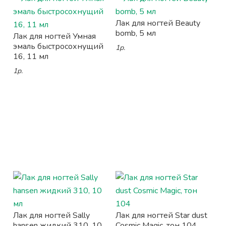
Лак для ногтей Beauty
bomb, 5 мл
Лак для ногтей Умная
эмаль быстросохнущий
1р.
16, 11 мл
1р.
Лак для ногтей Sally
Лак для ногтей Star dust
hansen жидкий 310, 10
Cosmic Magic, тон 104