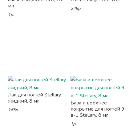
мл
249р.
1р.
Лак для ногтей Stellary
жидкий, 8 мл
База и верхнее
покрытие для ногтей 9-
165р.
в-1 Stellary, 8 мл
1р.