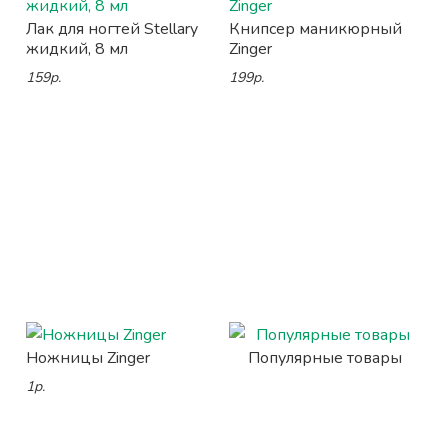
Лак для ногтей Stellary
Книпсер маникюрный
жидкий, 8 мл
Zinger
159р.
199р.
Ножницы Zinger
Популярные товары
1р.