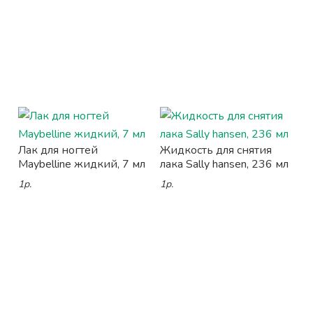
Лак для ногтей
Жидкость для снятия
Maybelline жидкий, 7 мл
лака Sally hansen, 236 мл
1р.
1р.