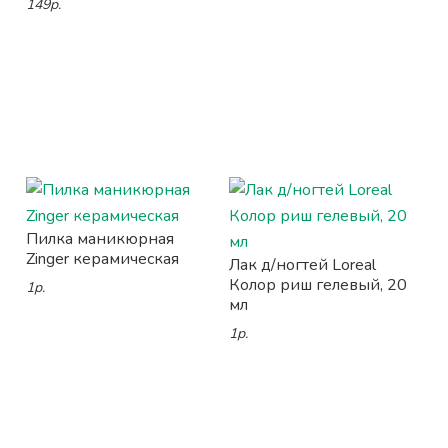
149р.
Пилка маникюрная
Zinger керамическая
Лак д/ногтей Loreal
Колор риш гелевый, 20
1р.
мл
1р.