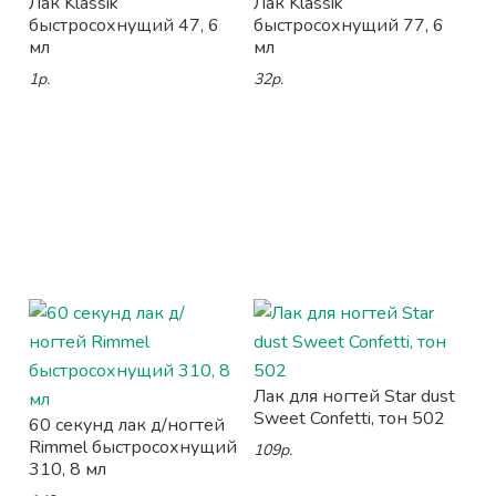
Лак Klassik
Лак Klassik
быстросохнущий 47, 6
быстросохнущий 77, 6
мл
мл
1р.
32р.
Лак для ногтей Star dust
Sweet Confetti, тон 502
60 секунд лак д/ногтей
Rimmel быстросохнущий
109р.
310, 8 мл