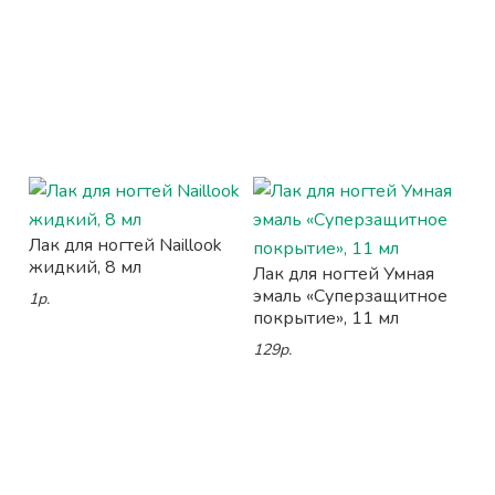
Лак для ногтей Naillook
жидкий, 8 мл
Лак для ногтей Умная
эмаль «Суперзащитное
1р.
покрытие», 11 мл
129р.