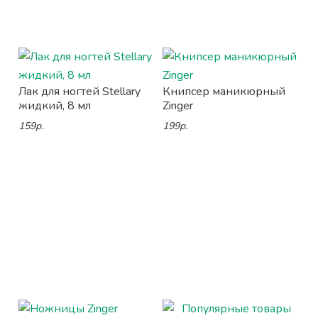
Лак для ногтей Stellary
Книпсер маникюрный
жидкий, 8 мл
Zinger
159р.
199р.