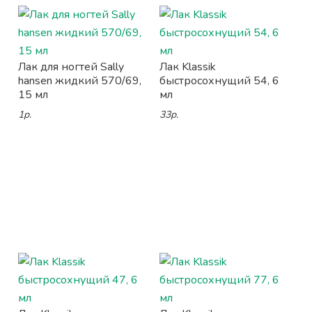
Лак для ногтей Sally
Лак Klassik
hansen жидкий 570/69,
быстросохнущий 54, 6
15 мл
мл
1р.
33р.