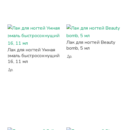
Лак для ногтей Beauty
bomb, 5 мл
Лак для ногтей Умная
эмаль быстросохнущий
1р.
16, 11 мл
1р.