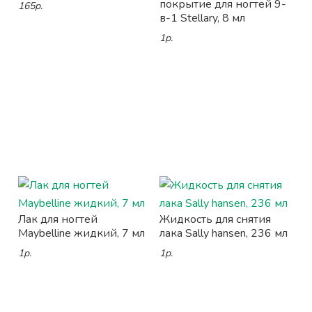
покрытие для ногтей 9-
165р.
в-1 Stellary, 8 мл
1р.
Лак для ногтей
Жидкость для снятия
Maybelline жидкий, 7 мл
лака Sally hansen, 236 мл
1р.
1р.