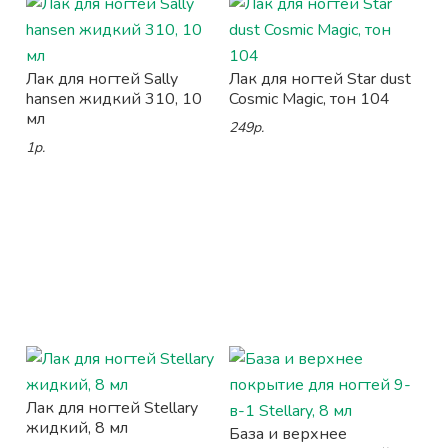
Лак для ногтей Sally
Лак для ногтей Star dust
hansen жидкий 310, 10
Cosmic Magic, тон 104
мл
249р.
1р.
Лак для ногтей Stellary
жидкий, 8 мл
База и верхнее