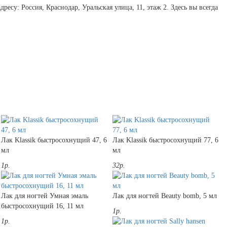
есу: Россия, Краснодар, Уральская улица, 11, этаж 2. Здесь вы всегда
Лак Klassik быстросохнущий 47, 6
Лак Klassik быстросохнущий 77, 6
мл
мл
1р.
32р.
Лак для ногтей Умная эмаль
Лак для ногтей Beauty bomb, 5 мл
быстросохнущий 16, 11 мл
1р.
1р.