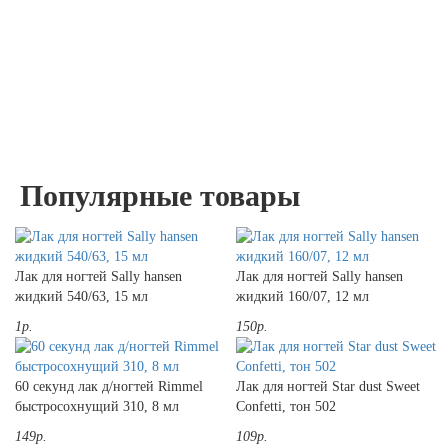
Популярные товары
Лак для ногтей Sally hansen
Лак для ногтей Sally hansen
жидкий 540/63, 15 мл
жидкий 160/07, 12 мл
1р.
150р.
60 секунд лак д/ногтей Rimmel
Лак для ногтей Star dust Sweet
быстросохнущий 310, 8 мл
Confetti, тон 502
149р.
109р.