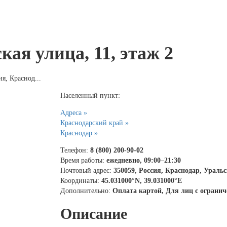
кая улица, 11, этаж 2
ия, Краснод...
Населенный пункт:
Адреса »
Краснодарский край »
Краснодар »
Телефон:
8 (800) 200-90-02
Время работы:
ежедневно, 09:00–21:30
Почтовый адрес:
350059, Россия, Краснодар, Уральс
Координаты:
45.031000°N, 39.031000°E
Дополнительно:
Оплата картой, Для лиц с огран
Описание