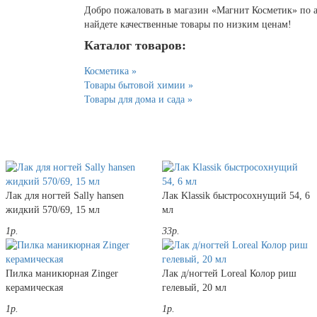
Добро пожаловать в магазин «Магнит Косметик» по адр
найдете качественные товары по низким ценам!
Каталог товаров:
Косметика »
Товары бытовой химии »
Товары для дома и сада »
Лак для ногтей Sally hansen
Лак Klassik быстросохнущий 54, 6
жидкий 570/69, 15 мл
мл
1р.
33р.
Пилка маникюрная Zinger
Лак д/ногтей Loreal Колор риш
керамическая
гелевый, 20 мл
1р.
1р.