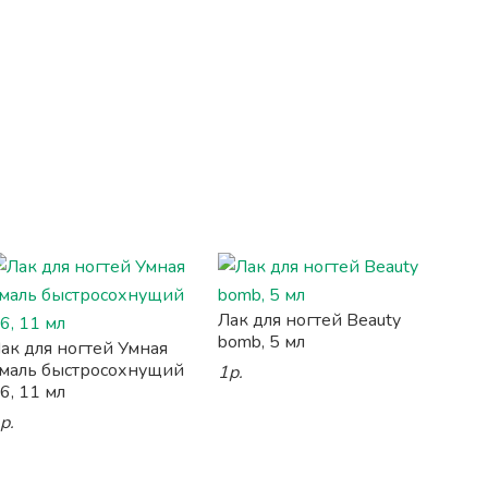
Лак для ногтей Beauty
bomb, 5 мл
ак для ногтей Умная
маль быстросохнущий
1р.
6, 11 мл
р.