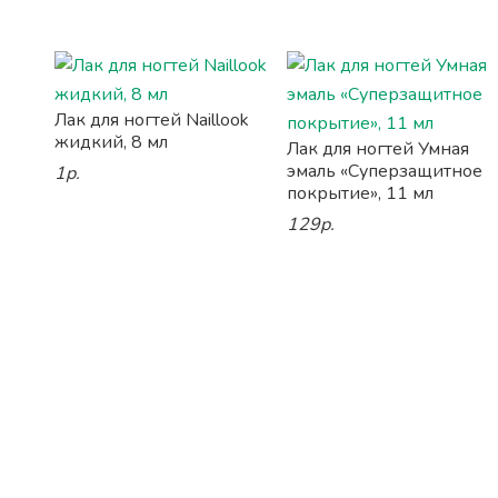
Лак для ногтей Naillook
жидкий, 8 мл
Лак для ногтей Умная
эмаль «Суперзащитное
1р.
покрытие», 11 мл
129р.