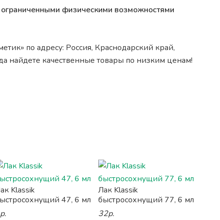
 с ограниченными физическими возможностями
етик» по адресу: Россия, Краснодарский край,
егда найдете качественные товары по низким ценам!
ак Klassik
Лак Klassik
ыстросохнущий 47, 6 мл
быстросохнущий 77, 6 мл
р.
32р.