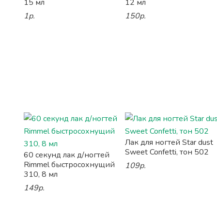
15 мл
12 мл
1р.
150р.
Лак для ногтей Star dust
Sweet Confetti, тон 502
60 секунд лак д/ногтей
Rimmel быстросохнущий
109р.
310, 8 мл
149р.