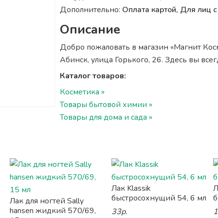
Дополнительно:
Оплата картой, Для лиц
Описание
Добро пожаловать в магазин «Магнит Косм
Абинск, улица Горького, 26. Здесь вы вс
Каталог товаров:
Косметика »
Товары бытовой химии »
Товары для дома и сада »
Лак Klassik
Л
быстросохнущий 54, 6 мл
б
Лак для ногтей Sally
hansen жидкий 570/69,
33р.
1