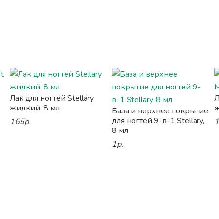
Лак для ногтей Stellary
Л
жидкий, 8 мл
ж
База и верхнее покрытие
для ногтей 9-в-1 Stellary,
165р.
1
8 мл
1р.