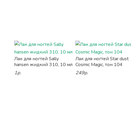
Лак для ногтей Sally
Лак для ногтей Star dust
hansen жидкий 310, 10 мл
Cosmic Magic, тон 104
1р.
249р.