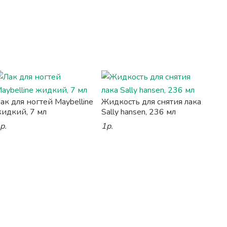
ак для ногтей Maybelline
Жидкость для снятия лака
идкий, 7 мл
Sally hansen, 236 мл
р.
1р.