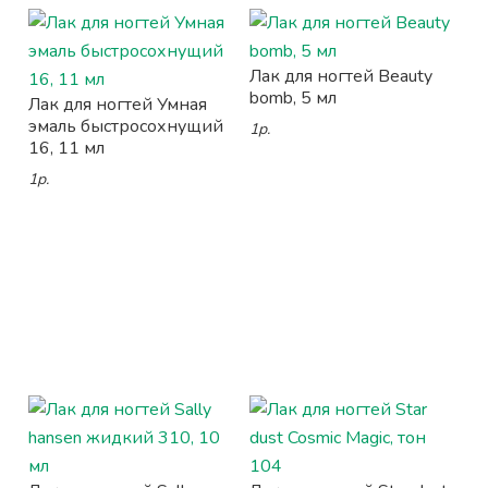
Лак для ногтей Beauty
bomb, 5 мл
Лак для ногтей Умная
эмаль быстросохнущий
1р.
16, 11 мл
1р.