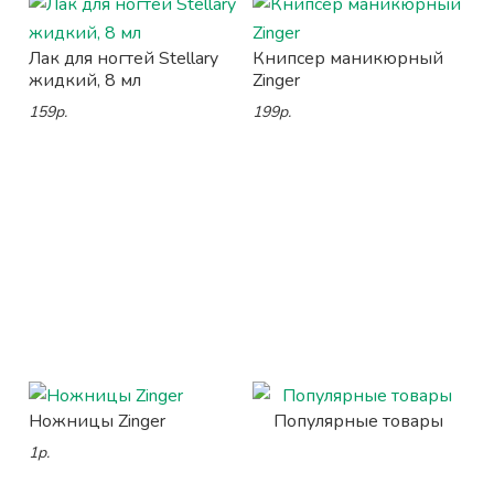
Лак для ногтей Stellary
Книпсер маникюрный
жидкий, 8 мл
Zinger
159р.
199р.
Ножницы Zinger
Популярные товары
1р.