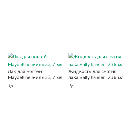
Лак для ногтей
Жидкость для снятия
Maybelline жидкий, 7 мл
лака Sally hansen, 236 мл
1р.
1р.