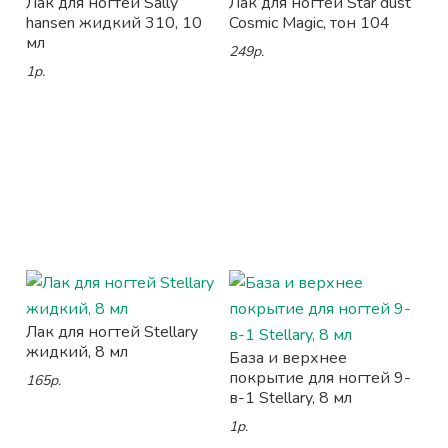
Лак для ногтей Sally
Лак для ногтей Star dust
hansen жидкий 310, 10
Cosmic Magic, тон 104
мл
249р.
1р.
Лак для ногтей Stellary
жидкий, 8 мл
База и верхнее
покрытие для ногтей 9-
165р.
в-1 Stellary, 8 мл
1р.