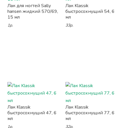
Лак для ногтей Sally
Лак Klassik
hansen жидкий 570/69,
быстросохнущий 54, 6
15 мл
мл
1р.
33р.
Лак Klassik
Лак Klassik
быстросохнущий 47, 6
быстросохнущий 77, 6
мл
мл
1р.
32р.