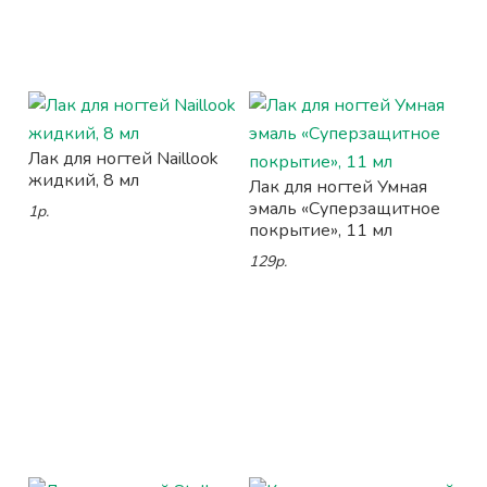
Лак для ногтей Naillook
жидкий, 8 мл
Лак для ногтей Умная
эмаль «Суперзащитное
1р.
покрытие», 11 мл
129р.