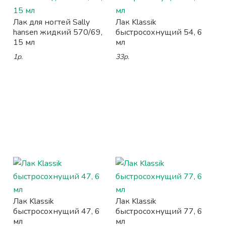
Лак для ногтей Sally
Лак Klassik
hansen жидкий 570/69,
быстросохнущий 54, 6
15 мл
мл
1р.
33р.
Лак Klassik
Лак Klassik
быстросохнущий 47, 6
быстросохнущий 77, 6
мл
мл