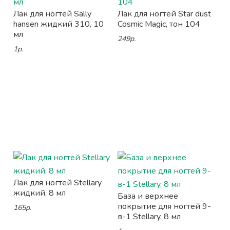
Лак для ногтей Sally
Лак для ногтей Star dust
hansen жидкий 310, 10
Cosmic Magic, тон 104
мл
249р.
1р.
Лак для ногтей Stellary
жидкий, 8 мл
База и верхнее
покрытие для ногтей 9-
165р.
в-1 Stellary, 8 мл