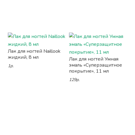
Лак для ногтей Naillook
жидкий, 8 мл
Лак для ногтей Умная
эмаль «Суперзащитное
1р.
покрытие», 11 мл
129р.