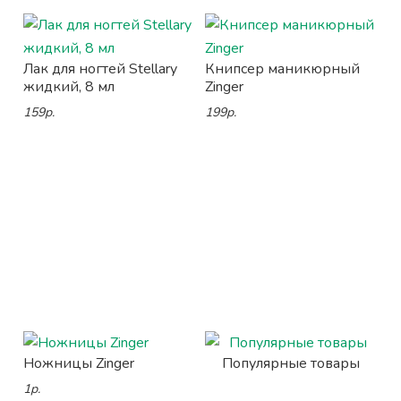
Лак для ногтей Stellary
Книпсер маникюрный
жидкий, 8 мл
Zinger
159р.
199р.
Ножницы Zinger
Популярные товары
1р.