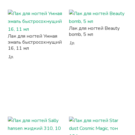
Лак для ногтей Beauty
bomb, 5 мл
Лак для ногтей Умная
эмаль быстросохнущий
1р.
16, 11 мл
1р.