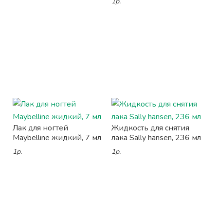
1р.
Лак для ногтей
Жидкость для снятия
Maybelline жидкий, 7 мл
лака Sally hansen, 236 мл
1р.
1р.