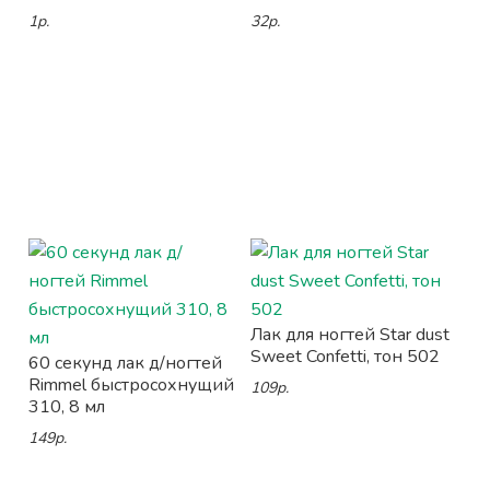
1р.
32р.
Лак для ногтей Star dust
Sweet Confetti, тон 502
60 секунд лак д/ногтей
Rimmel быстросохнущий
109р.
310, 8 мл
149р.