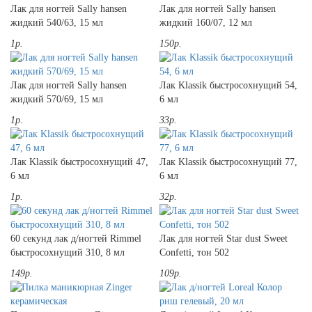
Лак для ногтей Sally hansen
Лак для ногтей Sally hansen
жидкий 540/63, 15 мл
жидкий 160/07, 12 мл
1р.
150р.
Лак для ногтей Sally hansen
Лак Klassik быстросохнущий 54,
жидкий 570/69, 15 мл
6 мл
1р.
33р.
Лак Klassik быстросохнущий 47,
Лак Klassik быстросохнущий 77,
6 мл
6 мл
1р.
32р.
60 секунд лак д/ногтей Rimmel
Лак для ногтей Star dust Sweet
быстросохнущий 310, 8 мл
Confetti, тон 502
149р.
109р.