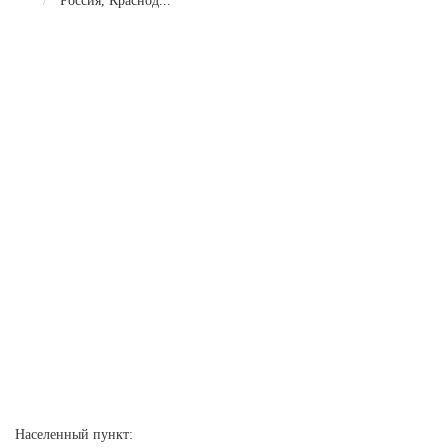
Россия, Краснод...
Населенный пункт: