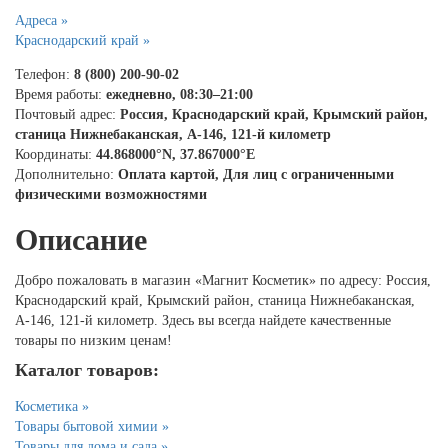
Адреса »
Краснодарский край »
Телефон:
8 (800) 200-90-02
Время работы:
ежедневно, 08:30–21:00
Почтовый адрес:
Россия, Краснодарский край, Крымский район,
станица Нижнебаканская, А-146, 121-й километр
Координаты:
44.868000°N, 37.867000°E
Дополнительно:
Оплата картой, Для лиц с ограниченными
физическими возможностями
Описание
Добро пожаловать в магазин «Магнит Косметик» по адресу: Россия,
Краснодарский край, Крымский район, станица Нижнебаканская,
А-146, 121-й километр. Здесь вы всегда найдете качественные
товары по низким ценам!
Каталог товаров:
Косметика »
Товары бытовой химии »
Товары для дома и сада »